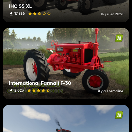
IHC 55 XL
17 856
16 juillet 2026
International Farmall F-30
2 023
il y a 1 semaine