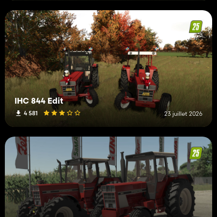
IHC 844 Edit
4 581
23 juillet 2026