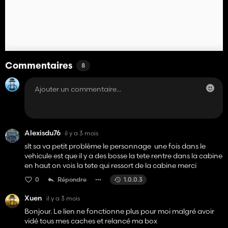
Commentaires
8
Alexisdu76
il y a 3 mois
slt sa va petit problème le personnage une fois dans le
vehicule est que il y a des bosse la tete rentre dans la cabine
en haut on vois la tete qui ressort de la cabine merci
0
Répondre
1.0.0.3
Xuen
il y a 3 mois
Bonjour. Le lien ne fonctionne plus pour moi malgré avoir
vidé tous mes caches et relancé ma box