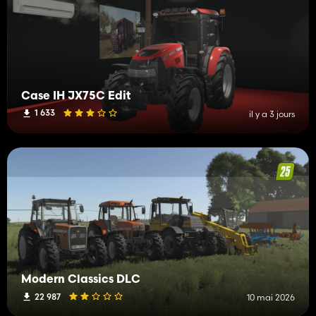
Case IH JX75C Edit
1 633
il y a 3 jours
Modern Classics DLC
22 987
10 mai 2026