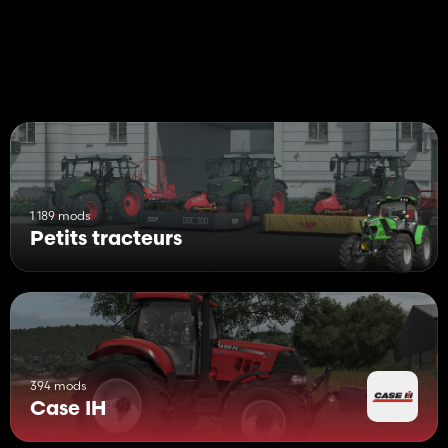
1 189 mods
Petits tracteurs
394 mods
Case IH