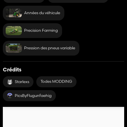
Années du véhicule
Precision Farming
Pression des pneus variable
Crédits
Todes MODDING
Starlexs
PicsByFlugunfaehig