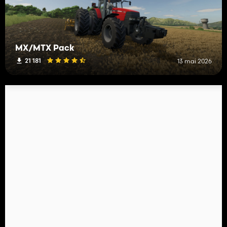
MX/MTX Pack
21 181
13 mai 2026