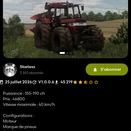
Starlexs
S'abonner
3 651 abonnés
25 juillet 2026
V1.0.0.6
45 219
Puissance : 155-190 ch
Prix : 46800
Vitesse maximale : 40 km/h
Configurations :
Moteur
Marque de pneus