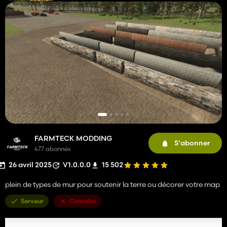
FARMTECK MODDING
S'abonner
477 abonnés
26 avril 2025
V1.0.0.0
15 502
plein de types de mur pour soutenir la terre ou décorer votre map
Serveur
Consoles