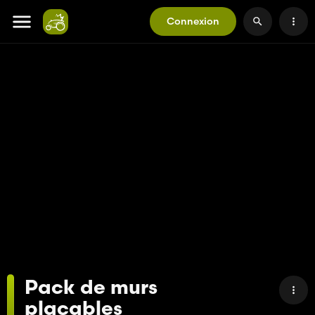
Connexion
Pack de murs
plaçables