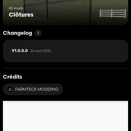
65 mods
Clôtures
Changelog
1
26 avril 2025
V1.0.0.0
Crédits
FARMTECK MODDING