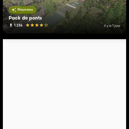
Nouveau
Pack de ponts
1 236
il y a 1 jour