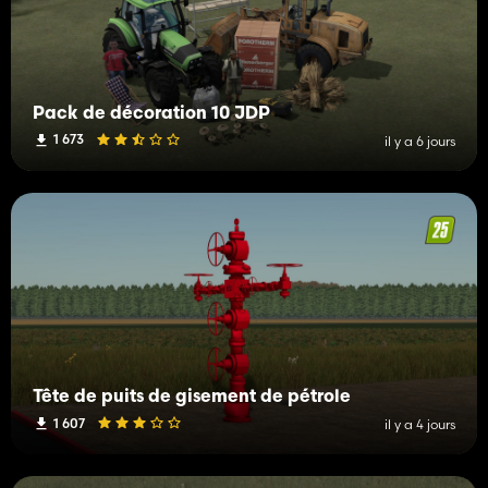
Pack de décoration 10 JDP
1 673
il y a 6 jours
Tête de puits de gisement de pétrole
1 607
il y a 4 jours