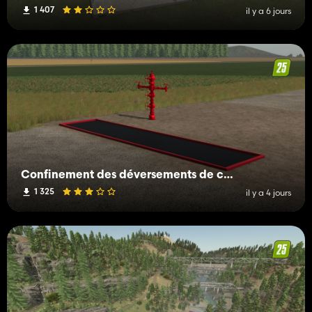
1 407
il y a 6 jours
Confinement des déversements de champs pétrolifères
1 325
il y a 4 jours