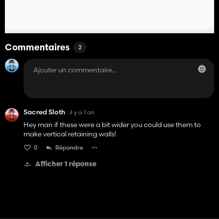
Commentaires
2
Sacred Sloth
il y a 1 an
Hey man if these were a bit wider you could use them to
make vertical retaining walls!
0
Répondre
Afficher 1 réponse