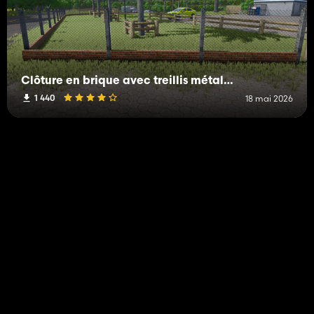
Clôture en brique avec treillis métallique
1 440
18 mai 2026