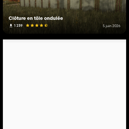
Clôture en tôle ondulée
1 239
5 juin 2026