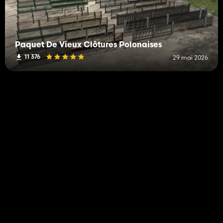
Paquet De Vieux Clôtures Polonaises
11 376
29 mai 2026