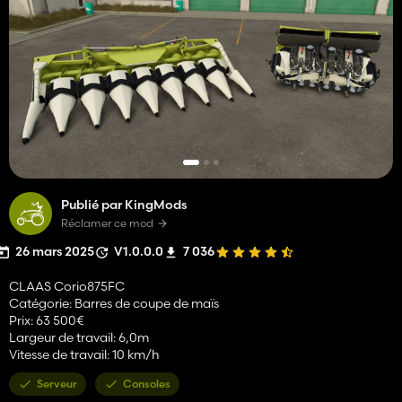
Publié par KingMods
Réclamer ce mod
26 mars 2025
V1.0.0.0
7 036
CLAAS Corio875FC
Catégorie: Barres de coupe de maïs
Prix: 63 500€
Largeur de travail: 6,0m
Vitesse de travail: 10 km/h
Serveur
Consoles