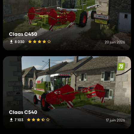
Claas C450
8 030
20 juin 2026
Claas C540
7 103
17 juin 2026