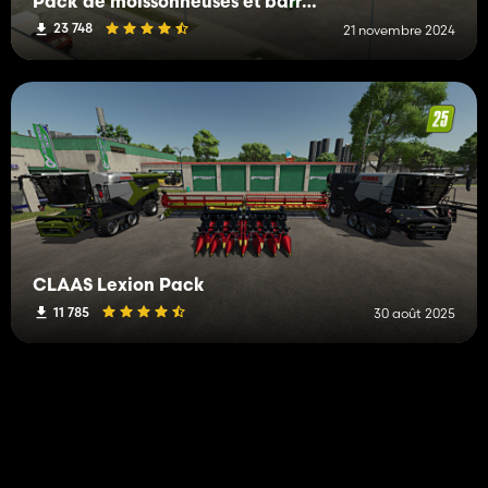
Pack de moissonneuses et barres de coupes
23 748
21 novembre 2024
CLAAS Lexion Pack
11 785
30 août 2025