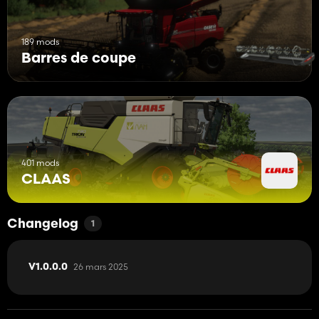
189 mods
Barres de coupe
401 mods
CLAAS
Changelog
1
26 mars 2025
V1.0.0.0