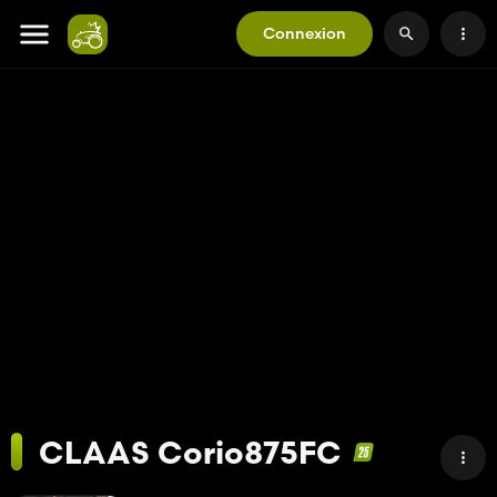
Connexion
CLAAS Corio875FC