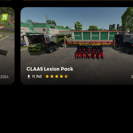
CLAAS Lexion Pack
11 740
 2024
3