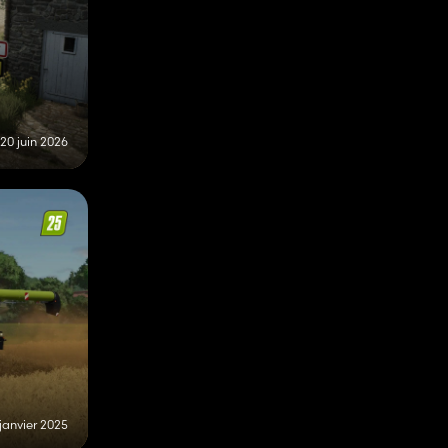
20 juin 2026
 janvier 2025