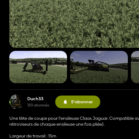
Duch33
S'abonner
120 abonnés
Une tête de coupe pour l'ensileuse Claas Jaguar. Compatible avec 
rétroviseurs de chaque ensileuse une fois pliée).
Largeur de travail : 15m