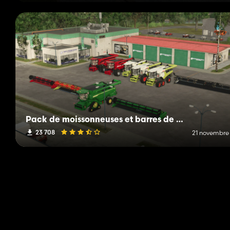
Pack de moissonneuses et barres de coupes
23 708
21 novembre