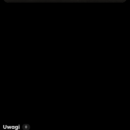
Uwagi
0