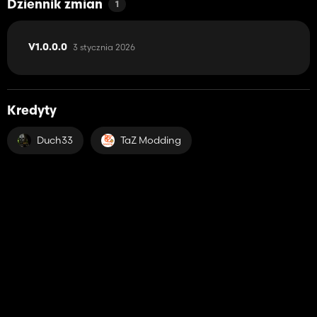
Dziennik zmian
1
3 stycznia 2026
V1.0.0.0
Kredyty
Duch33
TaZ Modding