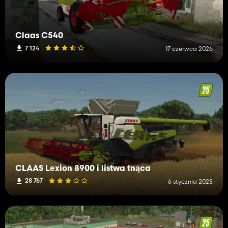
Claas C540
7 124
17 czerwca 2026
CLAAS Lexion 8900 i listwa tnąca
28 767
6 stycznia 2025