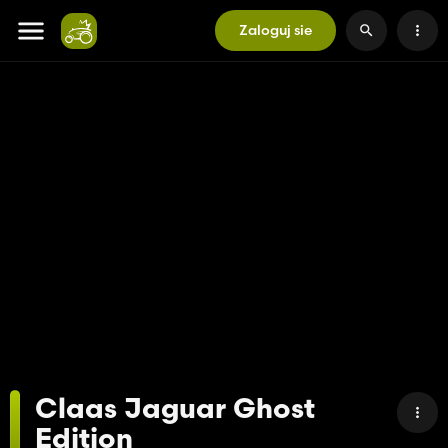
Zaloguj sie
Claas Jaguar Ghost
Edition