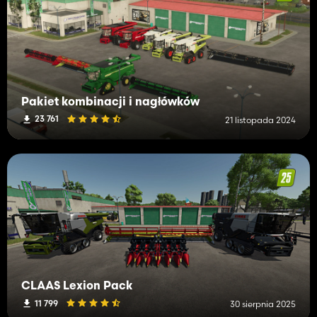
Pakiet kombinacji i nagłówków
23 761
21 listopada 2024
CLAAS Lexion Pack
11 799
30 sierpnia 2025