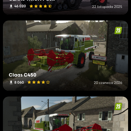
46 020
22 listopada 2025
Claas C450
8 060
20 czerwca 2026