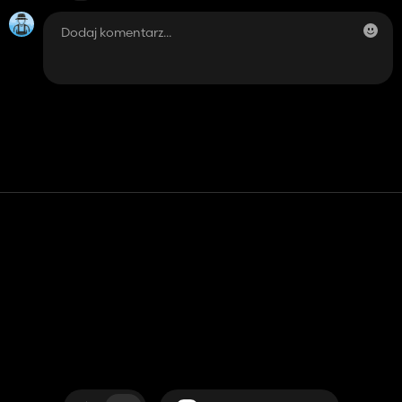
Kontakt
Pomoc
Warunki usługi
Polityka prywatności
Zarządzaj plikami cookie