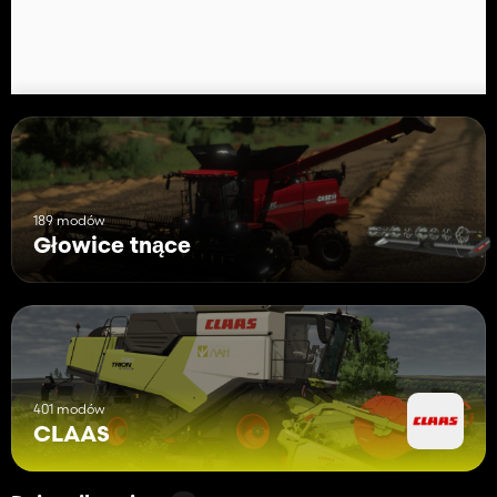
189 modów
Głowice tnące
401 modów
CLAAS