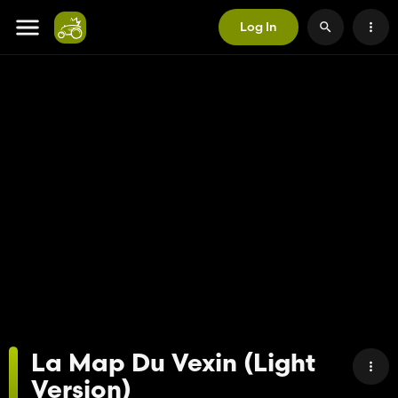
Log In
La Map Du Vexin (Light
Version)