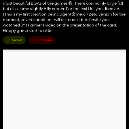
most beautiful BGAs of the games 😅. There are mainly large full
but also some slightly hilly corner. For the rest I let you discover.
(This is my first creation be indulgent😢merci) Beta version for the
moment, several additions will be made later. I invite you
watched Jfit Farmer's video on the presentation of the card.
Happy game start to all😁.
Server
Consoles