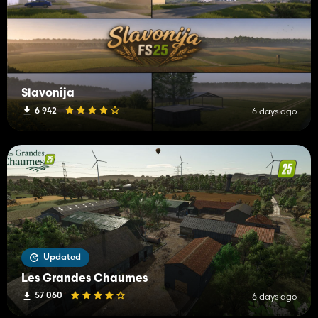
Slavonija
6 942
6 days ago
Updated
Les Grandes Chaumes
57 060
6 days ago