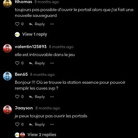
tthomas
8 months ago
toujours pas possible d'ouvrir le portail alors que j'ai fait une
nouvelle sauveguard
0
Reply
View 1 reply
valentin125893
8 months ago
elle est introuvable dans le jeu
0
Reply
Ben65
8 months ago
Bonjour !!! Où se trouve la station essence pour pouvoir
remplir les cuves svp ?
0
Reply
Jaayson
8 months ago
je peux toujour pas ouvrir les portails
0
Reply
View 2 replies