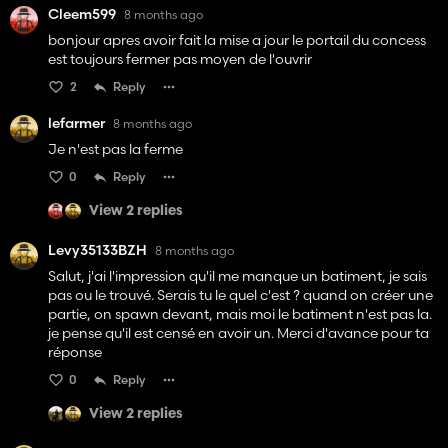
Cleem599
8 months ago
bonjour apres avoir fait la mise a jour le portail du concess
est toujours fermer pas moyen de l'ouvrir
2
Reply
lefarmer
8 months ago
Je n'est pas la ferme
0
Reply
View 2 replies
Levy35133BZH
8 months ago
Salut, j'ai l'impression qu'il me manque un batiment, je sais
pas ou le trouvé. Serais tu le quel c'est ? quand on créer une
partie, on spawn devant, mais moi le batiment n'est pas la.
je pense qu'il est censé en avoir un. Merci d'avance pour ta
réponse
0
Reply
View 2 replies