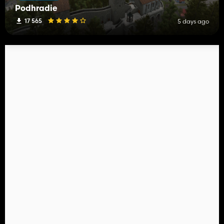
Podhradie
17 565
5 days ago