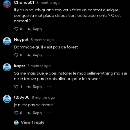
Chance01
8 months ago
Il y a un soucis quand ton veux faire un contrat quelque
conque sa met plus a disposition les équipements ? C'est
normal ?
0
Reply
Neypot
8 months ago
Dommage qu'il y est pas de forest
0
Reply
kayzz
8 months ago
Sa me mais que je dois installer le mod selleverything mais je
ne le trouve pas je dois aller ou pour le trouver
1
Reply
tt08400
8 months ago
je n'est pas de ferme
0
Reply
View 1 reply