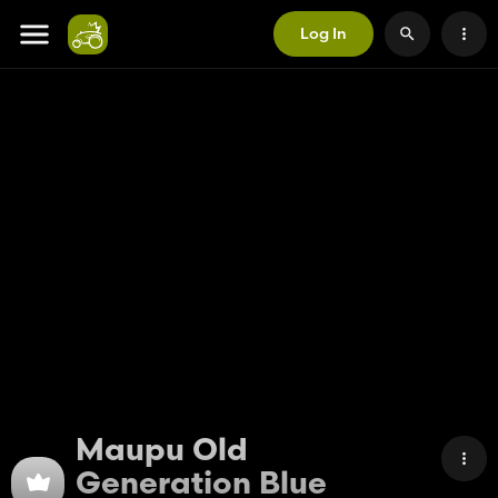
Log In
Maupu Old
Generation Blue