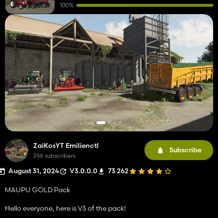
100%
ZaiKosYT Emilienctl
Subscribe
266 subscribers
August 31, 2024
V3.0.0.0
73 262
MAUPU GOLD Pack
Hello everyone, here is V3 of the pack!