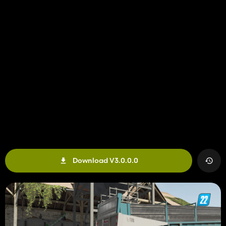
Download V3.0.0.0