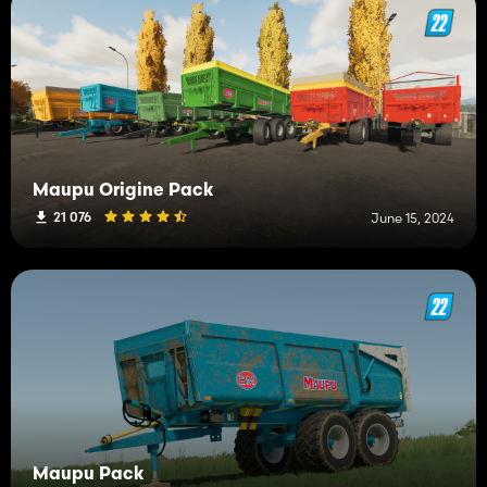
Maupu Origine Pack
21 076
June 15, 2024
Maupu Pack