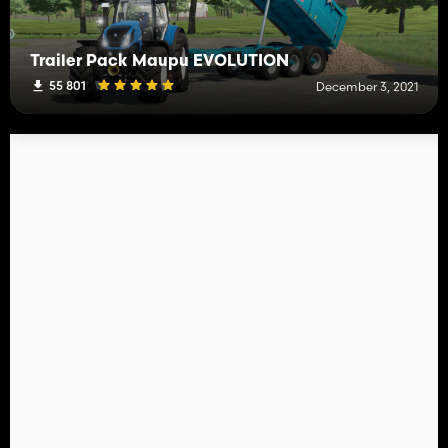
Trailer Pack Maupu EVOLUTION
55 801
December 3, 2021