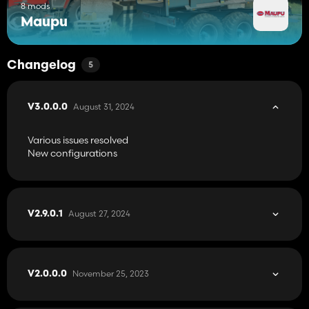
8 mods
Maupu
Good game everyone!
Changelog
5
August 31, 2024
V3.0.0.0
Various issues resolved
New configurations
August 27, 2024
V2.9.0.1
November 25, 2023
V2.0.0.0