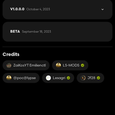
October 4, 2023
V1.0.0.0
September 18, 2023
BETA
Credits
ZaiKosYT Emilienctl
LS-MODS
@poc@lypse
Lesagri
Jf28