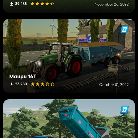
39 485
November 26, 2022
Maupu 16T
23 280
October 31, 2022