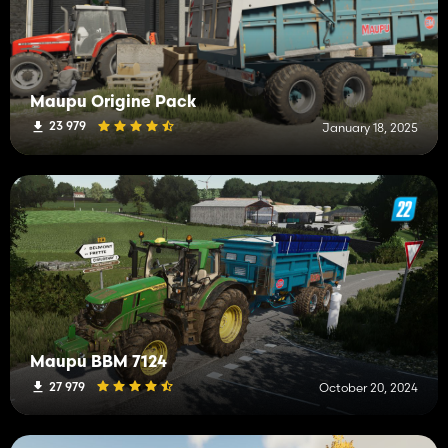
Maupu Origine Pack
23 979
January 18, 2025
Maupu BBM 7124
27 979
October 20, 2024