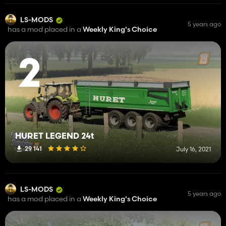
LS-MODS
5 years ago
has a mod placed in a
Weekly King's Choice
2
HURET LEGEND 24t
29 141
July 16, 2021
LS-MODS
5 years ago
has a mod placed in a
Weekly King's Choice