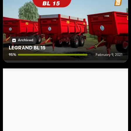
Archived
LEGRAND BL 15
95%
February 9, 2021