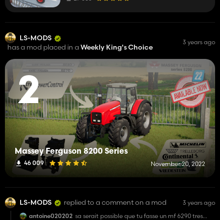
LS-MODS
3 years ago
has a mod placed in a
Weekly King's Choice
2
Massey Ferguson 8200 Series
46 009
November 20, 2022
LS-MODS
replied to a comment on a mod
3 years ago
antoine020202
sa serait possible que tu fasse un mf 6290 tres