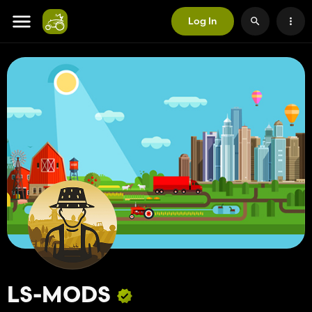
Log In
LS-MODS