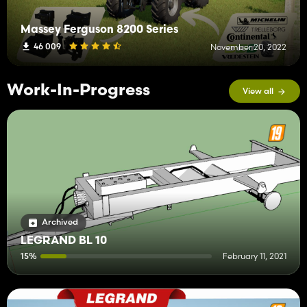
Massey Ferguson 8200 Series
46 009
November 20, 2022
Work-In-Progress
View all
Archived
LEGRAND BL 10
15%
February 11, 2021