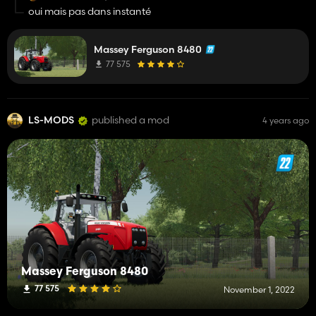
oui mais pas dans instanté
Tu compte les corriger les erreurs ?
Massey Ferguson 8480
77 575
LS-MODS
published a mod
4 years ago
Massey Ferguson 8480
77 575
November 1, 2022