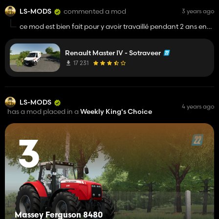
LS-MODS
commented a mod
3 years ago
ce mod est bien fait pour y avoir travaillé pendant 2 ans en
signalisation dans cette entreprise
Renault Master IV - Sotraveer
17 231
LS-MODS
4 years ago
has a mod placed in a
Weekly King's Choice
3
Massey Ferguson 8480