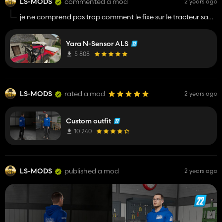
LS-MODS
commented a mod
2 years ago
je ne comprend pas trop comment le fixe sur le tracteur sa
ne va pas
Yara N-Sensor ALS
5 808
LS-MODS
rated a mod
2 years ago
Custom outfit
10 240
LS-MODS
published a mod
2 years ago