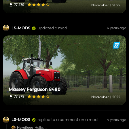
77 575
November 1, 2022
LS-MODS
updated a mod
4 years ago
Massey Ferguson 8480
77 575
November 1, 2022
LS-MODS
replied to a comment on a mod
4 years ago
Heroflooo
Hello,