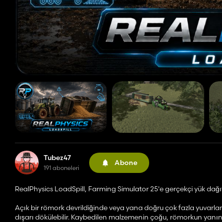
Tubez47
Abone
191 aboneleri
RealPhysics LoadSpill, Farming Simulator 25'e gerçekçi yük dağıt
Açık bir römork devrildiğinde veya yana doğru çok fazla yuvarla
dışarı dökülebilir. Kaybedilen malzemenin çoğu, römorkun yanına y