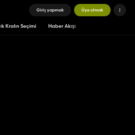
Giriş yapmak
Üye olmak
ık Kralın Seçimi
Haber Akışı