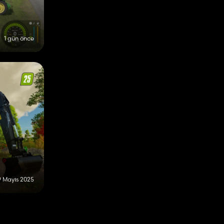
1 gün önce
9 Mayıs 2025