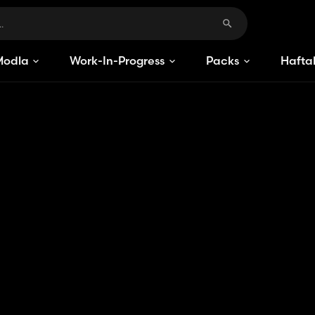
Modlar
Work-In-Progress
Packs
Haftal