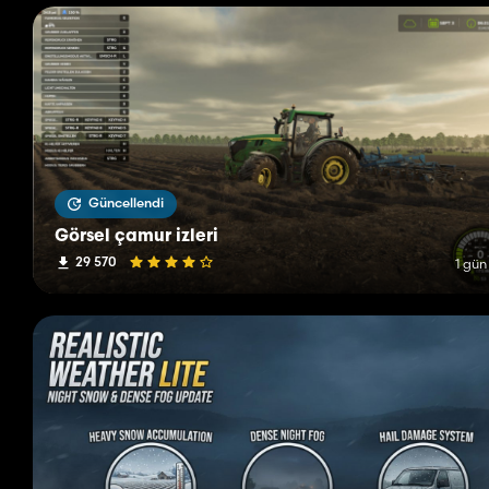
Güncellendi
Görsel çamur izleri
29 570
1 gün