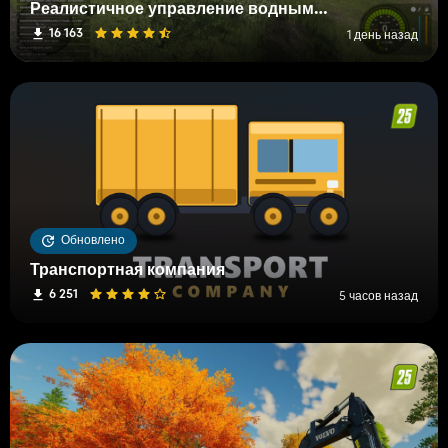
Реалистичное управление водными и почвенными ресурсами (RWSM)
16 163
1 день назад
Обновлено
Транспортная компания
6 251
5 часов назад