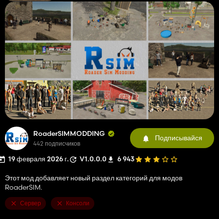
RoaderSIMMODDING
Подписывайся
442 подписчиков
19 февраля 2026 г.
V1.0.0.0
6 943
Этот мод добавляет новый раздел категорий для модов
RoaderSIM.
Сервер
Консоли