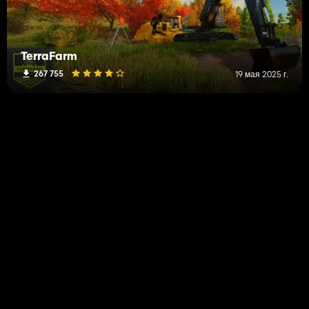
TerraFarm
267 755
19 мая 2025 г.