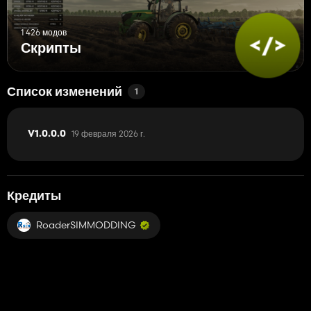
1 426 модов
Скрипты
Список изменений
1
19 февраля 2026 г.
V1.0.0.0
Кредиты
RoaderSIMMODDING