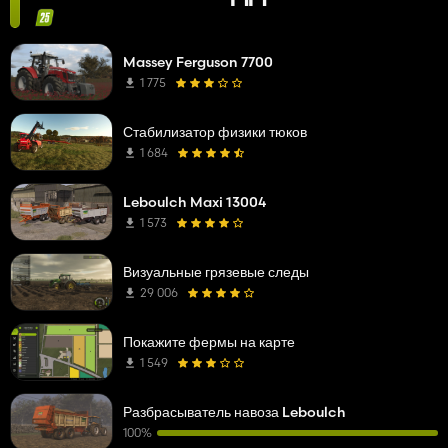
Massey Ferguson 7700
1 775
Стабилизатор физики тюков
1 684
Leboulch Maxi 13004
1 573
Визуальные грязевые следы
29 006
Покажите фермы на карте
1 549
Разбрасыватель навоза Leboulch
100%