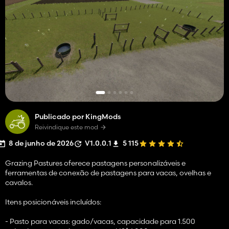
Publicado por KingMods
Reivindique este mod
8 de junho de 2026
V1.0.0.1
5 115
Grazing Pastures oferece pastagens personalizáveis ​​e
ferramentas de conexão de pastagens para vacas, ovelhas e
cavalos.
Itens posicionáveis incluídos:
- Pasto para vacas: gado/vacas, capacidade para 1.500