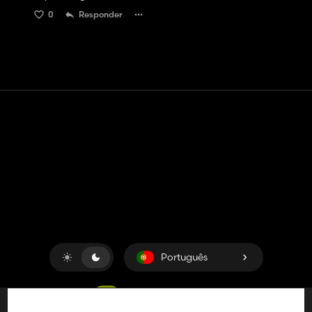
0
Responder
Contato
Ajuda
Termos de serviço
Política de Privacidade
Gerenciar cookies
Português