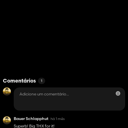
Comentários
1
Bauer Schlapphut
há 1 mês
Superb! Big THX for it!