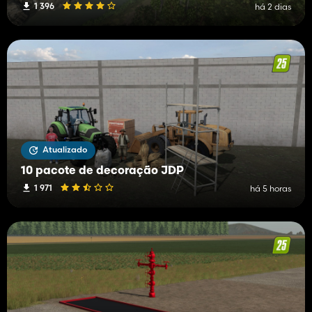
1 396
há 2 dias
Atualizado
10 pacote de decoração JDP
1 971
há 5 horas