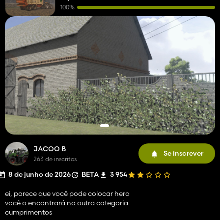
100%
JACOO B
Se inscrever
263 de inscritos
8 de junho de 2026
BETA
3 954
ei, parece que você pode colocar hera
você o encontrará na outra categoria
cumprimentos