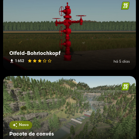
Ölfeld-Bohrlochkopf
1 652
há 5 dias
Novo
Pacote de convés