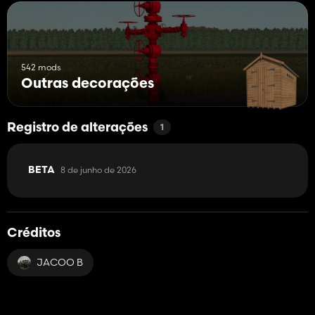
542 mods
Outras decorações
Registro de alterações
1
8 de junho de 2026
BETA
Créditos
JACOO B