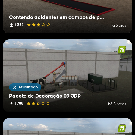
Contendo acidentes em campos de petróleo
1 352
há 5 dias
Atualizado
Pacote de Decoração 09 JDP
1 788
há 5 horas