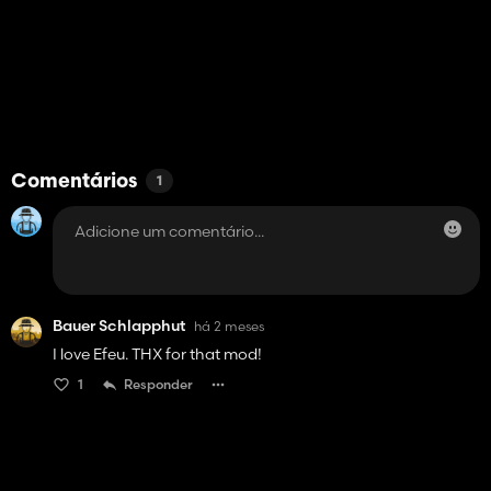
Comentários
1
Bauer Schlapphut
há 2 meses
I love Efeu. THX for that mod!
1
Responder