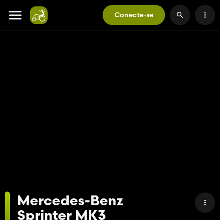
Conecte-se
Mercedes-Benz
Sprinter MK3