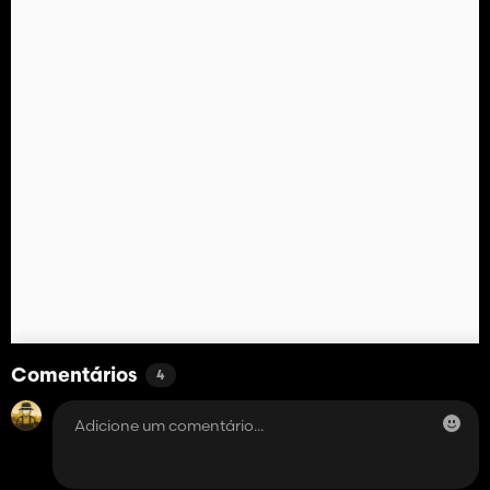
Comentários
4