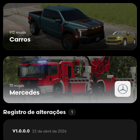
912 mods
Carros
111 mods
Mercedes
Registro de alterações
1
22 de abril de 2026
V1.0.0.0