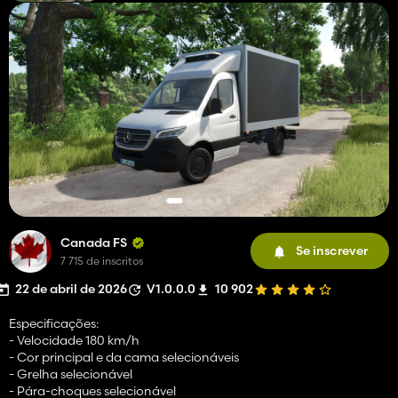
Canada FS
Se inscrever
7 715 de inscritos
22 de abril de 2026
V1.0.0.0
10 902
Especificações:
- Velocidade 180 km/h
- Cor principal e da cama selecionáveis
- Grelha selecionável
- Pára-choques selecionável