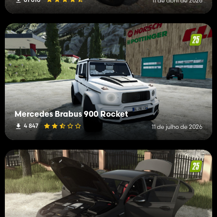
11 de abril de 2026
Mercedes Brabus 900 Rocket
4 847
11 de julho de 2026