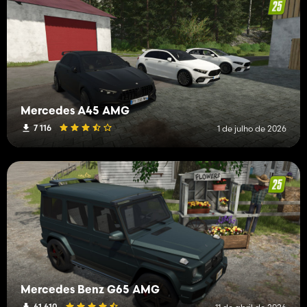
Mercedes A45 AMG
7 116
1 de julho de 2026
Mercedes Benz G65 AMG
61 610