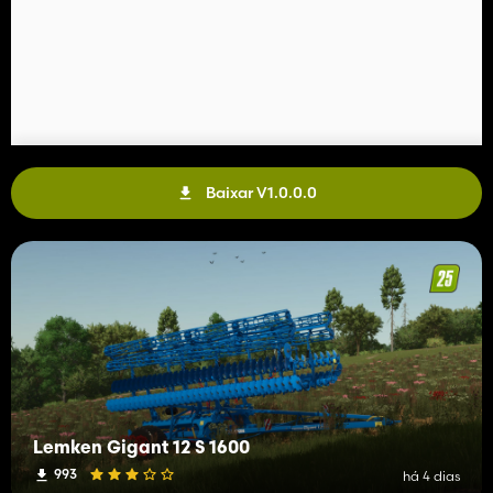
Baixar V1.0.0.0
Lemken Gigant 12 S 1600
993
há 4 dias