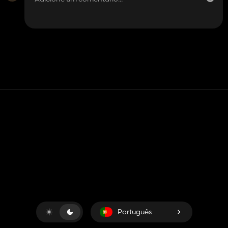
Contato
Ajuda
Termos de serviço
Política de Privacidade
Gerenciar cookies
Português