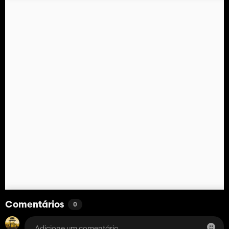
Comentários
0