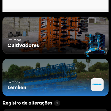
594 mods
Cultivadores
53 mods
Lemken
Registro de alterações
1