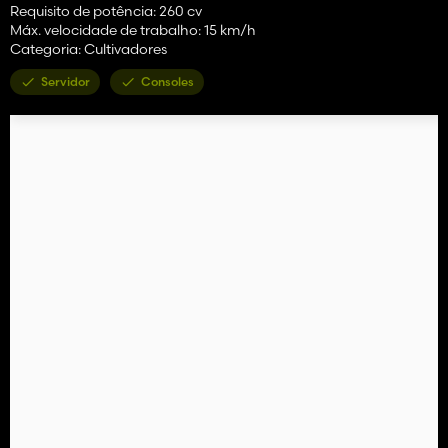
Requisito de potência: 260 cv
Máx. velocidade de trabalho: 15 km/h
Categoria: Cultivadores
Servidor
Consoles