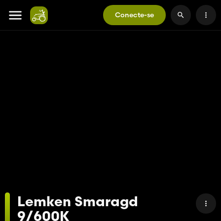
Conecte-se
Lemken Smaragd
9/600K