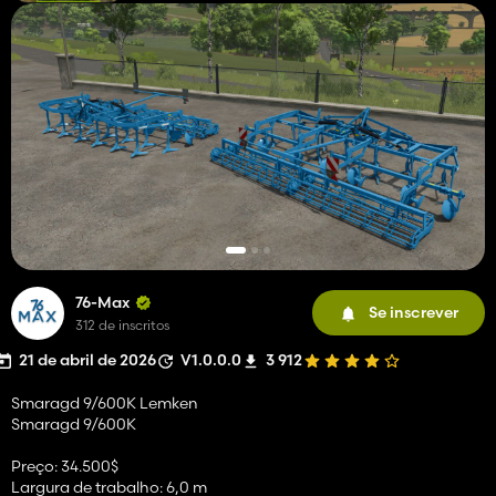
76-Max
Se inscrever
312 de inscritos
21 de abril de 2026
V1.0.0.0
3 912
Smaragd 9/600K Lemken
Smaragd 9/600K
Preço: 34.500$
Largura de trabalho: 6,0 m