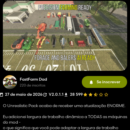
FastFarm Dad
Se inscrever
220 de inscritos
27 de maio de 2026
V2.0.1.1
28 599
O Unrealistic Pack acaba de receber uma atualização ENORME.
Eu adicionei largura de trabalho dinâmica a TODAS as máquinas
do mod -
o que significa que você pode adaptar a largura de trabalho