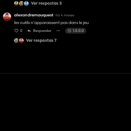
Ver respostas 3
alexandremauquest
há 4 meses
les outils n'apparaissent pas dans le jeu
0
Responder
1.0.0.0
Ver respostas 7
Contato
Ajuda
Termos de serviço
Política de Privacidade
Gerenciar cookies