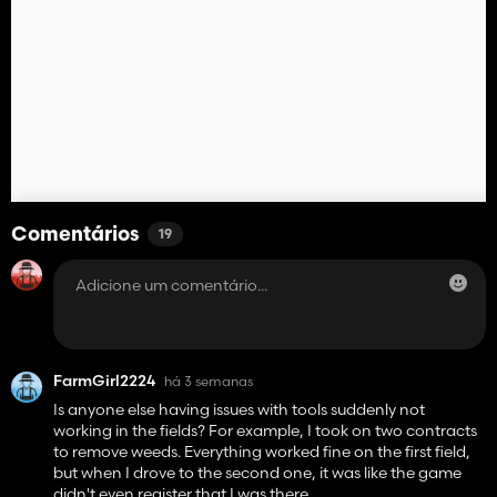
Comentários
19
FarmGirl2224
há 3 semanas
Is anyone else having issues with tools suddenly not
working in the fields? For example, I took on two contracts
to remove weeds. Everything worked fine on the first field,
but when I drove to the second one, it was like the game
didn't even register that I was there.