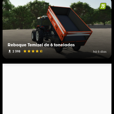
Reboque Temizel de 6 toneladas
2 398
há 6 dias