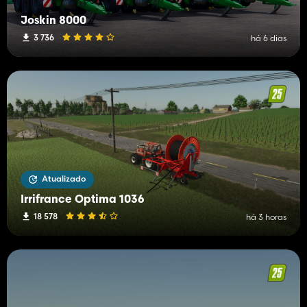
Joskin 8000
3 736
há 6 dias
Atualizado
Irrifrance Optima 1036
18 578
há 3 horas