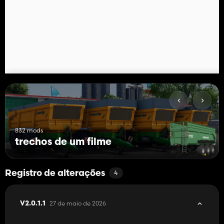
832 mods
trechos de um filme
Registro de alterações
4
27 de maio de 2026
V2.0.1.1