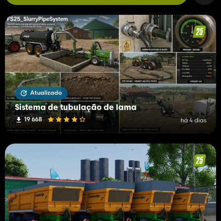
Atualizado
Sistema de tubulação de lama
19 668
há 4 dias