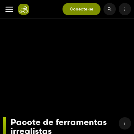
Conecte-se
Pacote de ferramentas
irrealistas