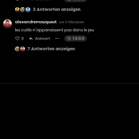
3 Antworten anzeigen
alexandremauquest
vor 4 Monaten
les outils n'apparaissent pas dans le jeu
0
Antwort
1.0.0.0
7 Antworten anzeigen
Kontakt
Hilfe
Nutzungsbedingungen
Datenschutz-Bestimmungen
Cookies verwalten