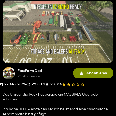
FastFarm Dad
Abonnieren
221 Abonnenten
27. Mai 2026
V2.0.1.1
28 814
Das Unrealistic Pack hat gerade ein MASSIVES Upgrade
erhalten.
Ich habe JEDER einzelnen Maschine im Mod eine dynamische
Arbeitsbreite hinzugefügt –