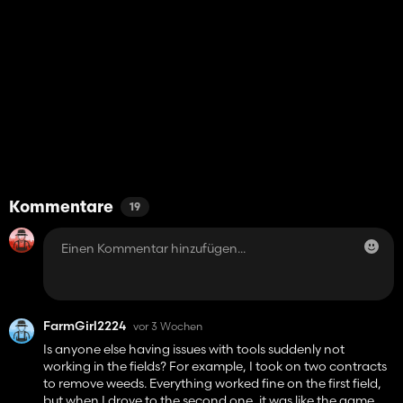
Kommentare
19
FarmGirl2224
vor 3 Wochen
Is anyone else having issues with tools suddenly not
working in the fields? For example, I took on two contracts
to remove weeds. Everything worked fine on the first field,
but when I drove to the second one, it was like the game