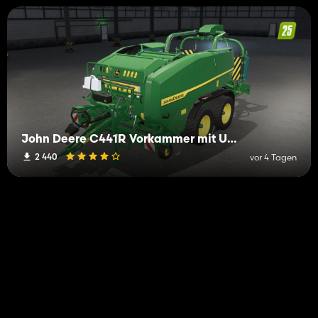
John Deere C441R Vorkammer mit Umhüllung
2 440
vor 4 Tagen