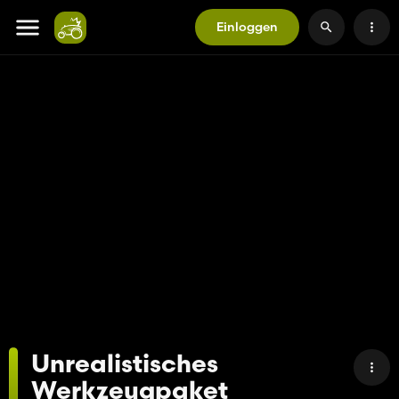
Einloggen
Unrealistisches
Werkzeugpaket