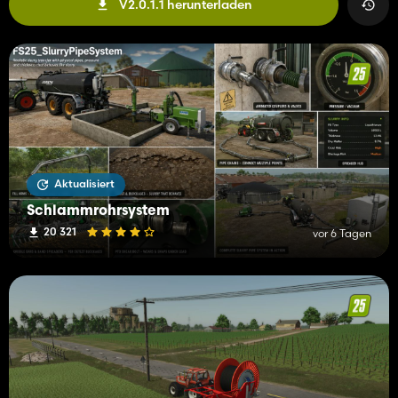
V2.0.1.1 herunterladen
Aktualisiert
Schlammrohrsystem
20 321
vor 6 Tagen