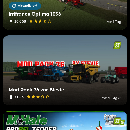
Aktualisiert
Irrifrance Optima 1036
20 058
vor 1 Tag
Mod Pack 26 von Stevie
3 083
vor 4 Tagen