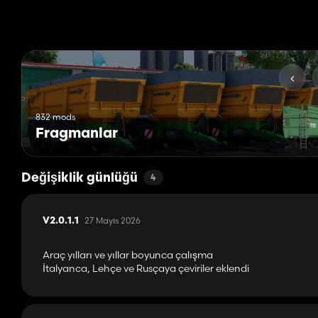
832 mods
Fragmanlar
Değişiklik günlüğü
4
27 Mayıs 2026
V2.0.1.1
Araç yılları ve yıllar boyunca çalışma
İtalyanca, Lehçe ve Rusçaya çeviriler eklendi