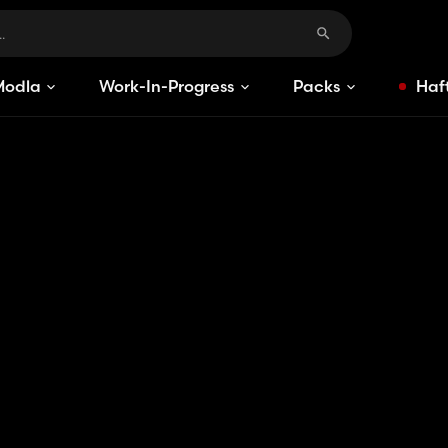
Modlar
Work-In-Progress
Packs
Haft