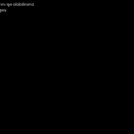
 işe alabilirsiniz
şey.