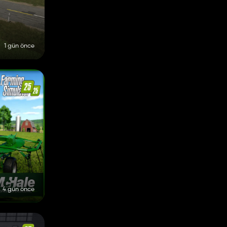
1 gün önce
4 gün önce