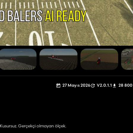
27 Mayıs 2026
V2.0.1.1
28 800
 Kusursuz. Gerçekçi olmayan ölçek.