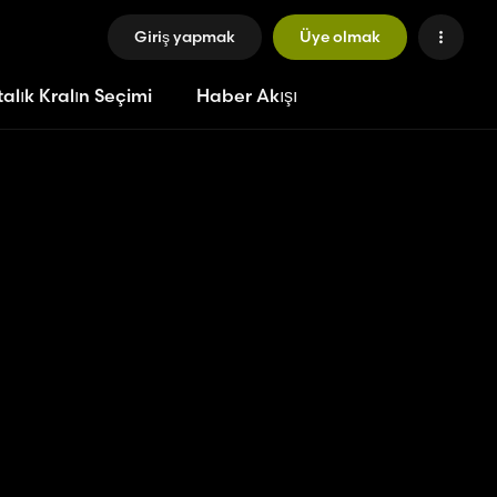
Giriş yapmak
Üye olmak
alık Kralın Seçimi
Haber Akışı