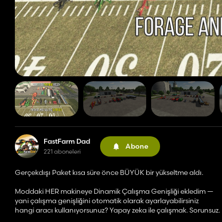
FastFarm Dad
Abone
221 aboneleri
Gerçekdışı Paket kısa süre önce BÜYÜK bir yükseltme aldı.
Moddaki HER makineye Dinamik Çalışma Genişliği ekledim —
yani çalışma genişliğini otomatik olarak ayarlayabilirsiniz
hangi aracı kullanıyorsunuz? Yapay zeka ile çalışmak. Sorunsuz.