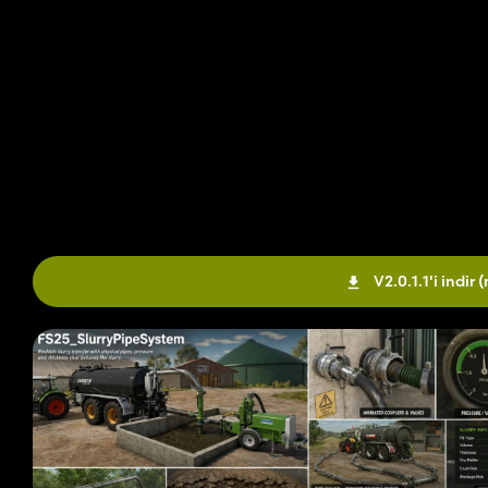
V2.0.1.1'i indir
(