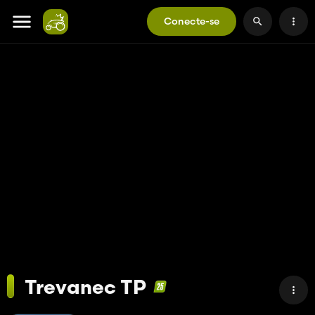
Conecte-se
Trevanec TP