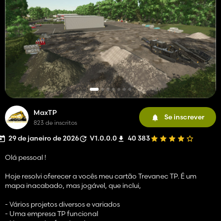
MaxTP
Se inscrever
823 de inscritos
29 de janeiro de 2026
V1.0.0.0
40 383
Olá pessoal !
Hoje resolvi oferecer a vocês meu cartão Trevanec TP. É um
mapa inacabado, mas jogável, que inclui,
- Vários projetos diversos e variados
- Uma empresa TP funcional