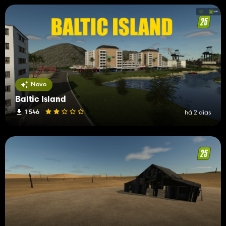
Novo
Baltic Island
1 546
há 2 dias