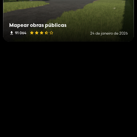
Mapear obras públicas
91 064
24 de janeiro de 2026