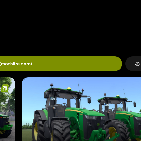
(modsfire.com)