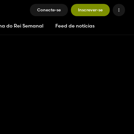
Conecte-se
Inscrever-se
ha do Rei Semanal
Feed de notícias