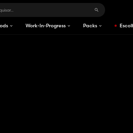
ods
Work-In-Progress
Packs
Escol