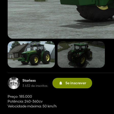
Starlexs
Se inscrever
3 632 de inscritos
Preço: 185.000
Potência: 240-360cv
Velocidade máxima: 50 km/h