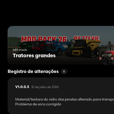
Configuração de sensores de cultivo para agricultura de precis
689 mods
Tratores grandes
Registro de alterações
6
15 de julho de 2026
V1.0.0.3
Material/textura do vidro das janelas alterado para transp
Problema de sons corrigido