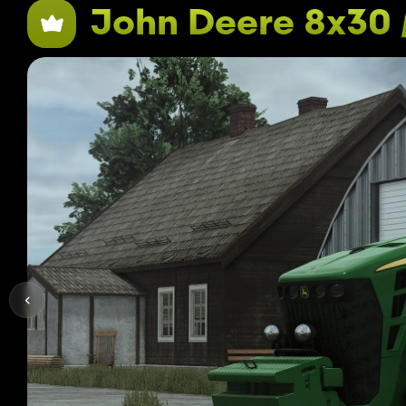
John Deere 8x30