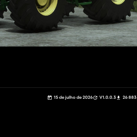
15 de julho de 2026
V1.0.0.3
26 883