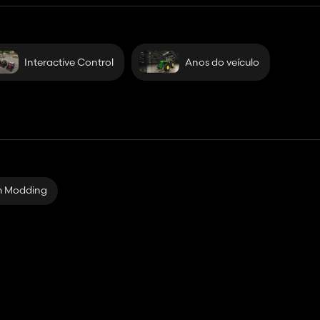
Interactive Control
Anos do veículo
m Modding