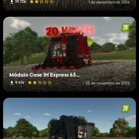
19 726
1 de dezembro de 2024
Módulo Case IH Express 635 (20 km/h)
9 414
25 de novembro de 2024