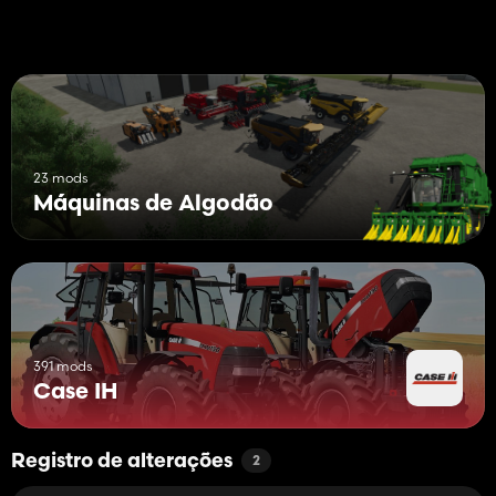
23 mods
Máquinas de Algodão
391 mods
Case IH
Registro de alterações
2