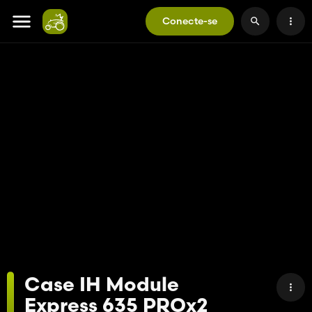
Conecte-se
Case IH Module
Express 635 PROx2