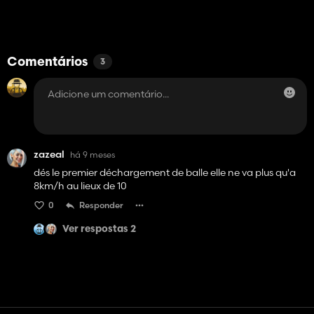
Comentários
3
zazeal
há 9 meses
dés le premier déchargement de balle elle ne va plus qu'a
8km/h au lieux de 10
0
Responder
Ver respostas 2