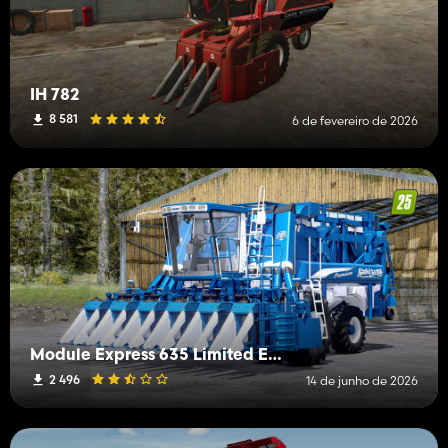
IH 782
8 581
6 de fevereiro de 2026
Module Express 635 Limited Edition
2 496
14 de junho de 2026