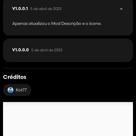
5 de abril de 2025
V1.0.0.1
Apenas atualizou o Mod Descrição e o ícone.
5 de abril de 2025
V1.0.0.0
Créditos
Kot77