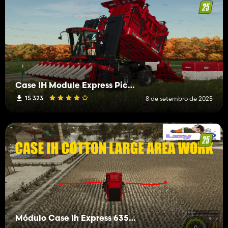
Case IH Module Express Pickers 2007-2019
15 323
8 de setembro de 2025
Módulo Case Ih Express 635 (trabalho em grandes áreas)