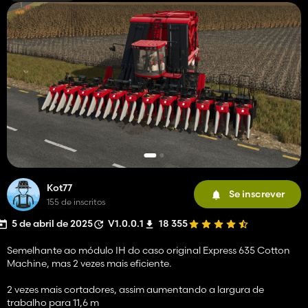
Kot77
Se inscrever
155 de inscritos
5 de abril de 2025
V1.0.0.1
18 355
Semelhante ao módulo IH do caso original Express 635 Cotton
Machine, mas 2 vezes mais eficiente.
2 vezes mais cortadores, assim aumentando a largura de
trabalho para 11,6 m