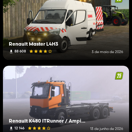
Renault Master L4H3
88 608
3 de maio de 2026
Renault K480 ITRunner / Ampiroll
12 146
13 de junho de 2026