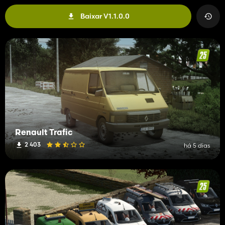
Baixar V1.1.0.0
Renault Trafic
2 403
há 5 dias