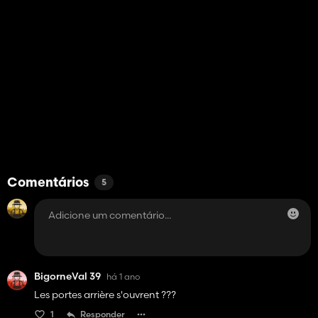
Comentários
5
BigorneVal 39
há 1 ano
Les portes arrière s'ouvrent ???
1
Responder