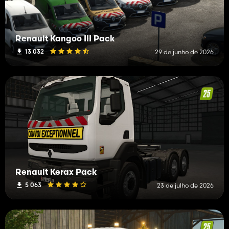
Renault Kangoo III Pack
13 032
29 de junho de 2026
Renault Kerax Pack
5 063
23 de julho de 2026