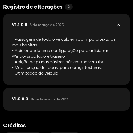
Registro de alterações
2
8 de março de 2025
V1.1.0.0
- Passagem de todo o veículo em Udim para texturas
mais bonitas
- Adicionando uma configuração para adicionar
Windows ao lado e traseiro
- Adição de placas básicas básicas (universais)
- Modificação de rodas, para corrigir texturas.
- Otimização do veículo
14 de fevereiro de 2025
V1.0.0.0
Créditos