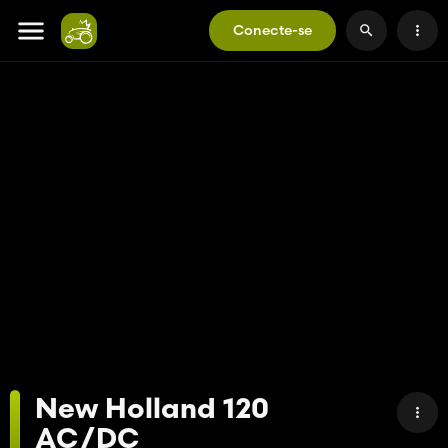
Conecte-se
New Holland 120
AC/DC