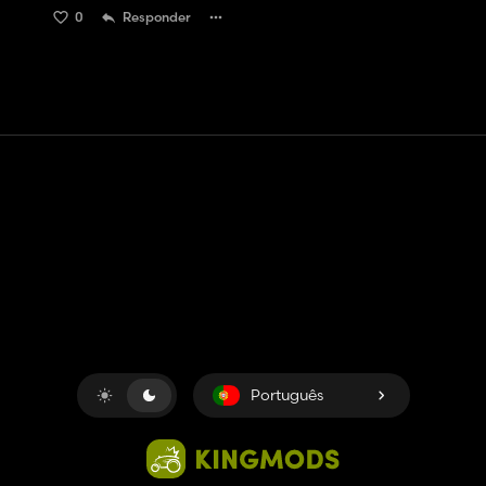
0
Responder
Contato
Ajuda
Termos de serviço
Política de Privacidade
Gerenciar cookies
Português