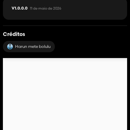
11 de maio de 2026
V1.0.0.0
Créditos
Harun mete bolulu