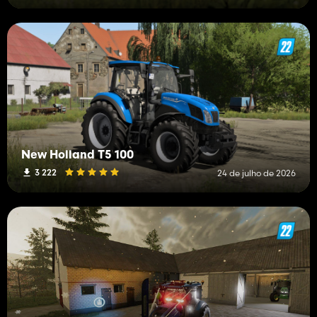
New Holland T5 100
3 222
24 de julho de 2026