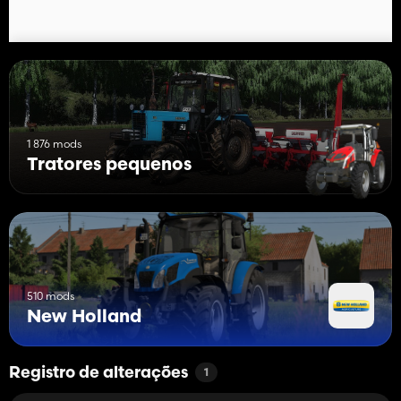
1 876 mods
Tratores pequenos
510 mods
New Holland
Registro de alterações
1