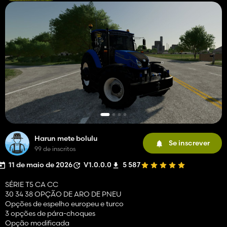
Harun mete bolulu
Se inscrever
99 de inscritos
11 de maio de 2026
V1.0.0.0
5 587
SÉRIE T5 CA CC
30 34 38 OPÇÃO DE ARO DE PNEU
Opções de espelho europeu e turco
3 opções de pára-choques
Opção modificada