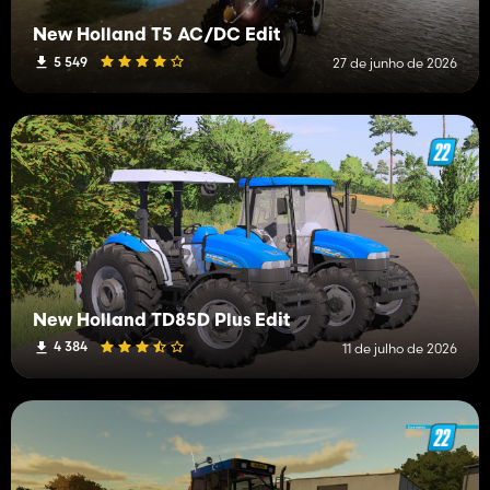
New Holland T5 AC/DC Edit
5 549
27 de junho de 2026
New Holland TD85D Plus Edit
4 384
11 de julho de 2026