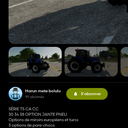
Harun mete bolulu
S'abonner
99 abonnés
SÉRIE T5 CA CC
30 34 38 OPTION JANTE PNEU
Options de miroirs européens et turcs
3 options de pare-chocs