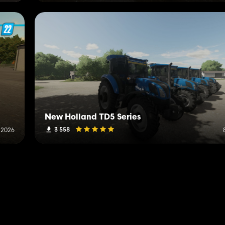
New Holland TD5 Series
3 558
n 2026