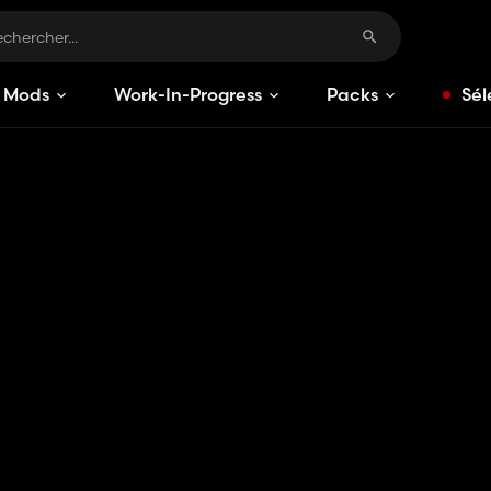
Mods
Work-In-Progress
Packs
Sél