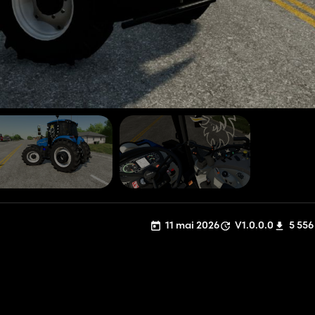
11 mai 2026
V1.0.0.0
5 556