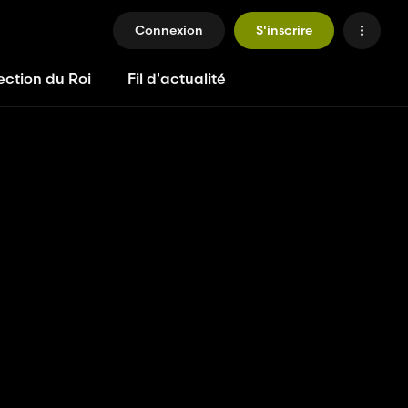
Connexion
S'inscrire
ection du Roi
Fil d'actualité