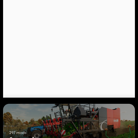
297 mods