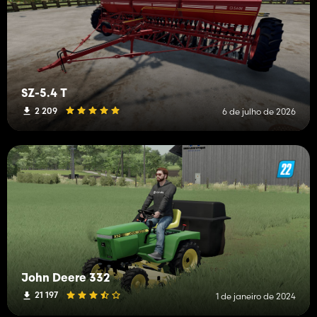
SZ-5.4 T
2 209
6 de julho de 2026
John Deere 332
21 197
1 de janeiro de 2024