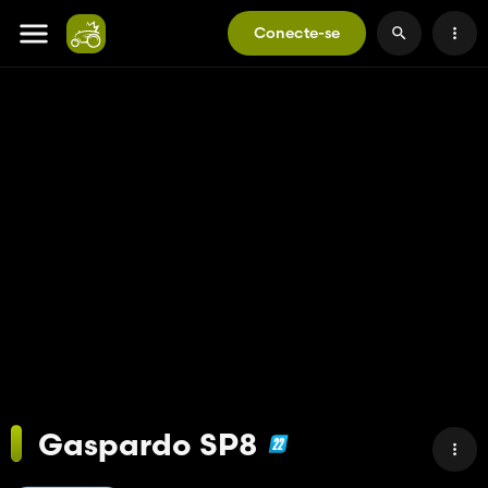
Conecte-se
Gaspardo SP8