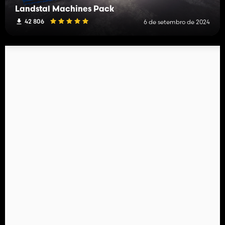
Landstal Machines Pack
42 806
6 de setembro de 2024