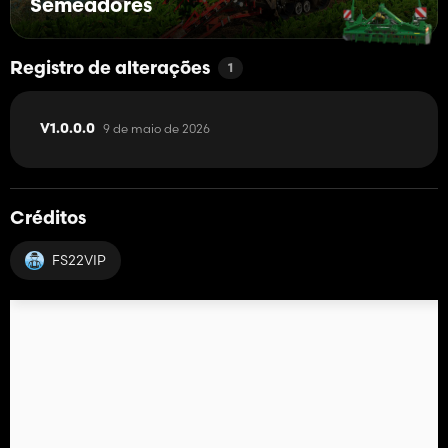
Semeadores
Registro de alterações
1
9 de maio de 2026
V1.0.0.0
Créditos
FS22VIP