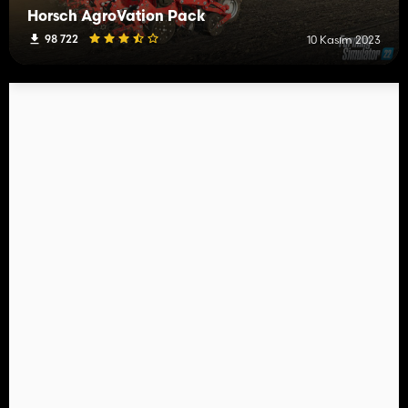
Horsch AgroVation Pack
98 722
10 Kasım 2023