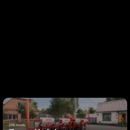
298 mods