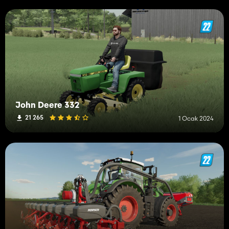
John Deere 332
21 265
1 Ocak 2024