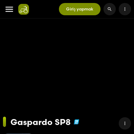
Giriş yapmak
Gaspardo SP8