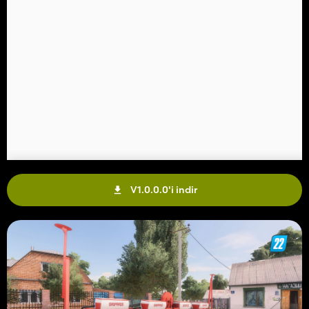
V1.0.0.0'i indir