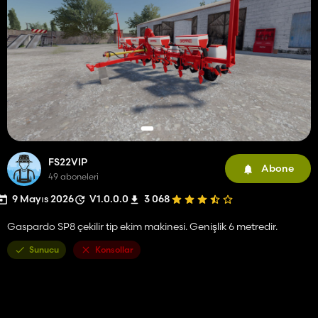
FS22VIP
Abone
49 aboneleri
9 Mayıs 2026
V1.0.0.0
3 068
Gaspardo SP8 çekilir tip ekim makinesi. Genişlik 6 metredir.
Sunucu
Konsollar