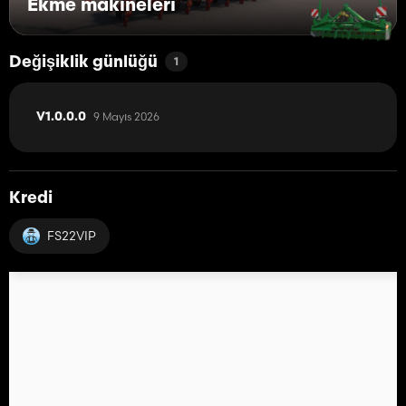
Ekme makineleri
Değişiklik günlüğü
1
9 Mayıs 2026
V1.0.0.0
Kredi
FS22VIP