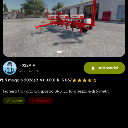
FS22VIP
sottoscrivi
49 gli iscritti
9 maggio 2026
V1.0.0.0
3 067
Fioriera trainata Gaspardo SP8. La larghezza è di 6 metri.
server
Console