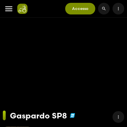
Accesso
Gaspardo SP8