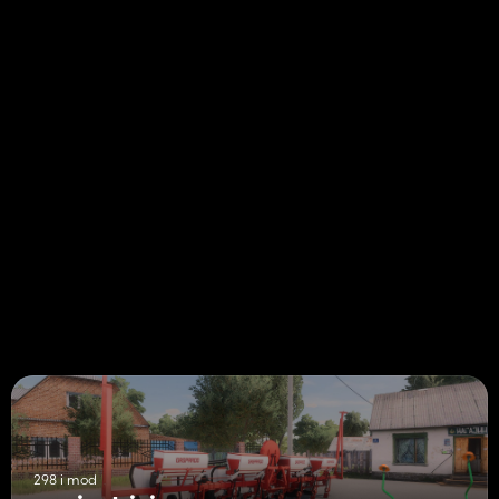
298 i mod