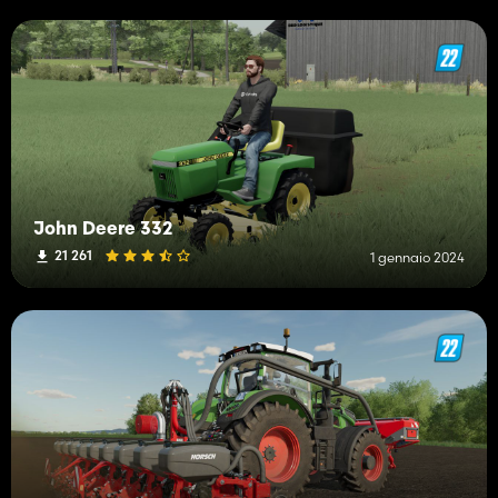
John Deere 332
21 261
1 gennaio 2024