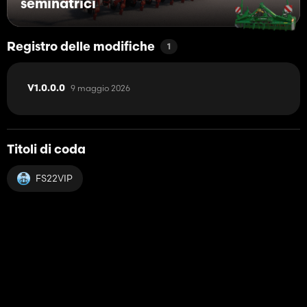
seminatrici
Registro delle modifiche
1
9 maggio 2026
V1.0.0.0
Titoli di coda
FS22VIP