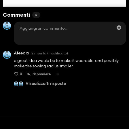
Commenti
4
Aleex rx
2 mesi fa
(modificato)
a great idea would be to make it wearable and possibly
make the sowing radius smaller
0
rispondere
Visualizza 3 risposte