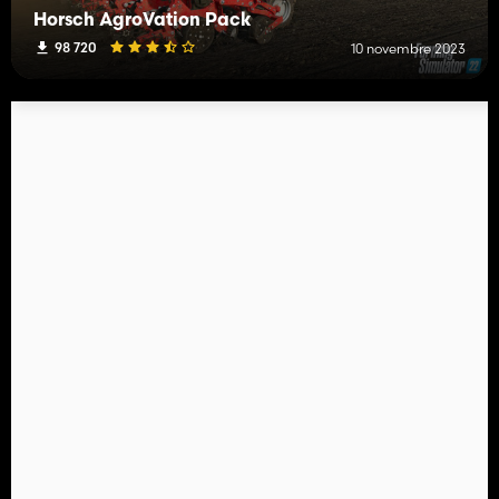
Horsch AgroVation Pack
98 720
10 novembre 2023