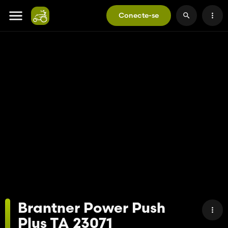
Conecte-se
Brantner Power Push
Plus TA 23071