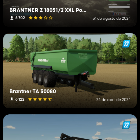
BRANTNER Z 18051/2 XXL Power Flex
6 702
31 de agosto de 2024
Brantner TA 30080
6 122
26 de abril de 2024