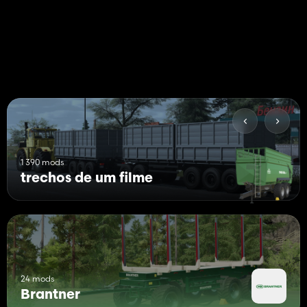
1 390 mods
trechos de um filme
24 mods
Brantner