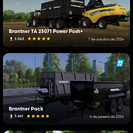
Brantner TA 23071 Power Push+
5 063
7 de outubro de 2024
Brantner Pack
5 661
6 de janeiro de 2024