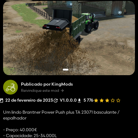
Publicado por KingMods
Reivindique este mod
22 de fevereiro de 2023
V1.0.0.0
5 776
Um lindo Brantner Power Push plus TA 23071 basculante /
espalhador
- Preço: 40.000€
- Capacidade: 25-34.000L