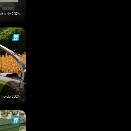
osto de 2024
unho de 2024