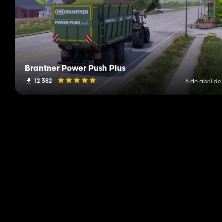
Brantner Power Push Plus
12 382
6 de abril d