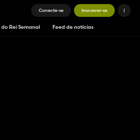
Conecte-se
Inscrever-se
 do Rei Semanal
Feed de notícias