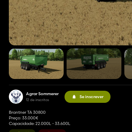
Agrar Sommerer
Se inscrever
12 de inscritos
Brantner TA 30800
Preço: 33.000€
Capacidade: 22.000L - 33.600L