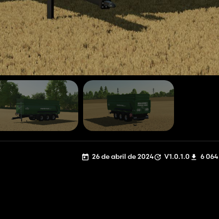
26 de abril de 2024
V1.0.1.0
6 064