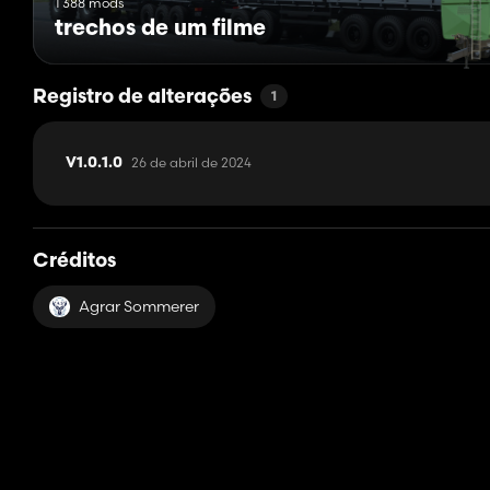
1 388 mods
trechos de um filme
Registro de alterações
1
26 de abril de 2024
V1.0.1.0
Créditos
Agrar Sommerer