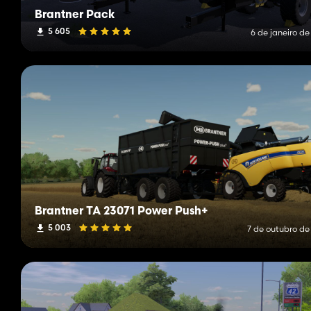
Brantner Pack
5 605
6 de janeiro de
Brantner TA 23071 Power Push+
5 003
7 de outubro de