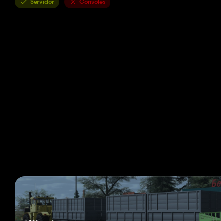
Servidor
Consoles