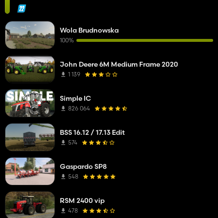
Wola Brudnowska
100%
John Deere 6M Medium Frame 2020
1 139
Simple IC
826 064
BSS 16.12 / 17.13 Edit
574
Gaspardo SP8
548
RSM 2400 vip
478