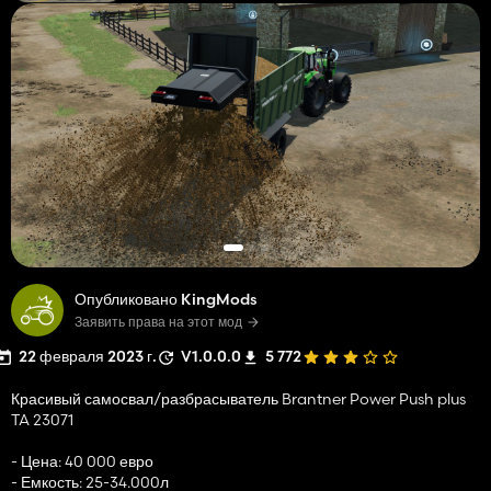
Опубликовано KingMods
Заявить права на этот мод
22 февраля 2023 г.
V1.0.0.0
5 772
Красивый самосвал/разбрасыватель Brantner Power Push plus
TA 23071
- Цена: 40 000 евро
- Емкость: 25-34.000л