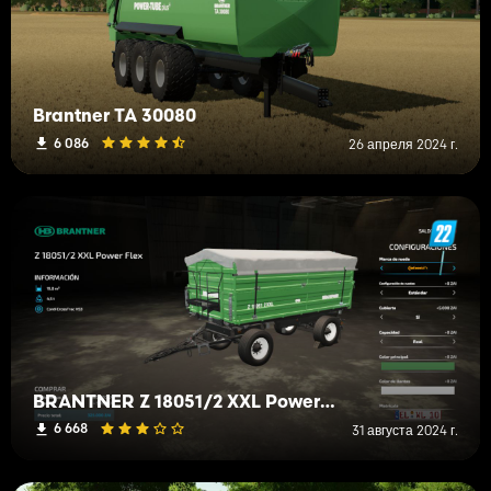
Brantner TA 30080
6 086
26 апреля 2024 г.
BRANTNER Z 18051/2 XXL Power Flex
6 668
31 августа 2024 г.