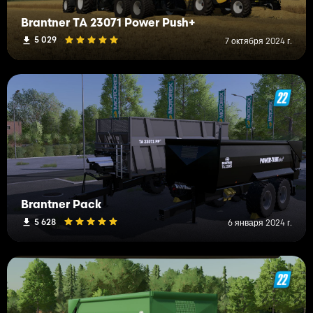
Brantner TA 23071 Power Push+
5 029
7 октября 2024 г.
Brantner Pack
5 628
6 января 2024 г.