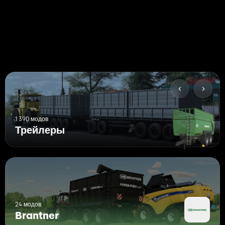
1 390 модов
Трейлеры
24 модов
Brantner