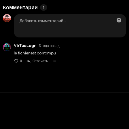
Комментарии
1
VirTuaLagri
3 года назад
le fichier est corrompu
0
Отвечать
Контакт
Помощь