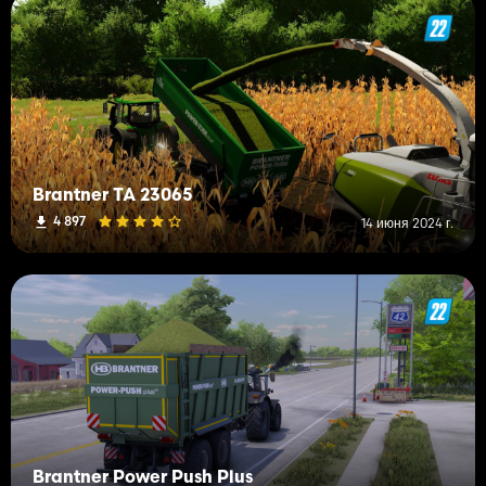
Brantner TA 23065
4 897
14 июня 2024 г.
Brantner Power Push Plus