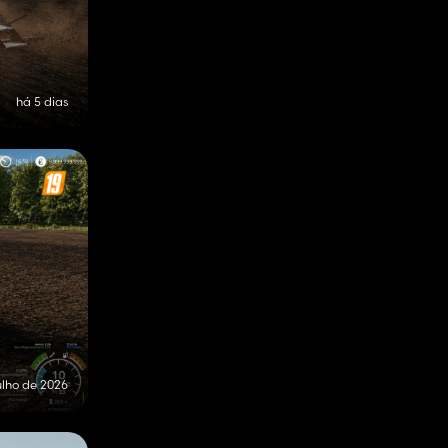
há 5 dias
ulho de 2026