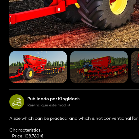
Publicado por KingMods
Reivindique este mod
A size which can be practical and which is not conventional for 
Characteristics :
- Price: 108.780 €