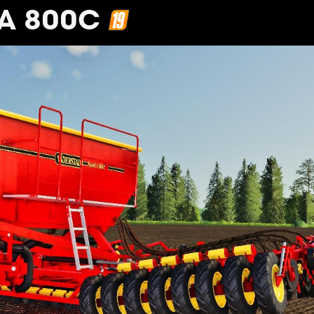
A 800C