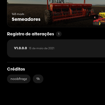
148 mods
Semeadores
Registro de alterações
1
13 de maio de 2021
V1.0.0.0
Créditos
noobfragz
9k