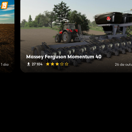
Massey Ferguson Momentum 40
27 104
 1 dia
26 de out