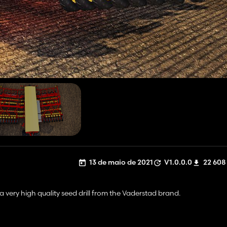
13 de maio de 2021
V1.0.0.0
22 608
a very high quality seed drill from the Vaderstad brand.