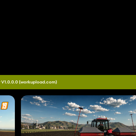
 V1.0.0.0
(workupload.com)