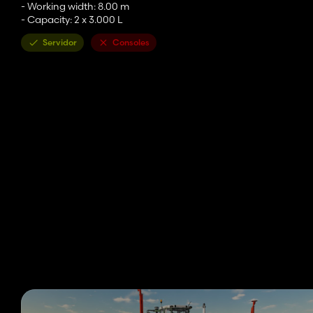
- Working width: 8.00 m
- Capacity: 2 x 3.000 L
Servidor
Consoles