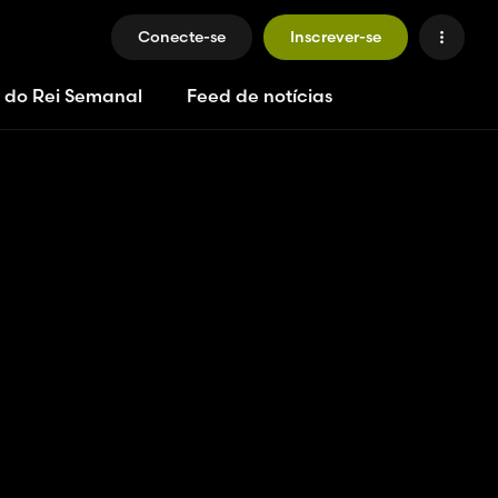
Conecte-se
Inscrever-se
 do Rei Semanal
Feed de notícias