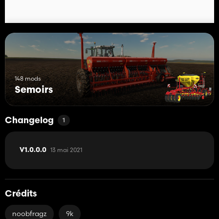
148 mods
Semoirs
Changelog
1
13 mai 2021
V1.0.0.0
Crédits
noobfragz
9k