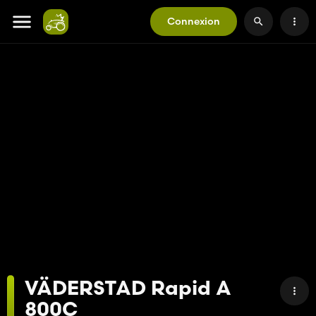
Connexion
VÄDERSTAD Rapid A
800C