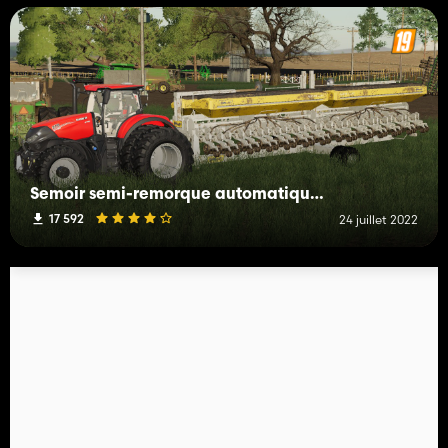
Semoir semi-remorque automatique PLA de John Deere
17 592
24 juillet 2022