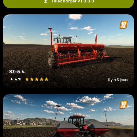
Télécharger V1.0.0.0
SZ-5.4
470
il y a 5 jours