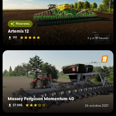
Nouveau
Artemis 12
191
il y a 18 heures
Massey Ferguson Momentum 40
27 085
26 octobre 2021