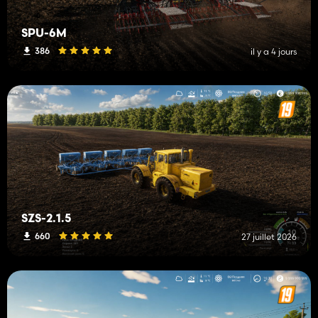
SPU-6M
386
il y a 4 jours
SZS-2.1.5
660
27 juillet 2026