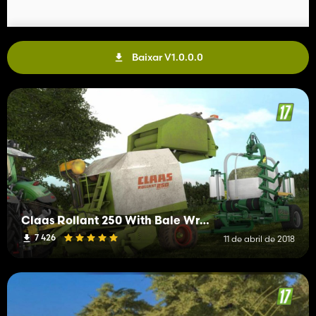
Baixar V1.0.0.0
Claas Rollant 250 With Bale Wrapper Arm
7 426
11 de abril de 2018