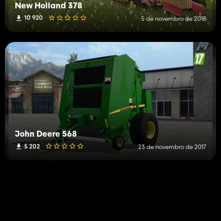
New Holland 378
10 920
5 de novembro de 2018
John Deere 568
5 202
23 de novembro de 2017