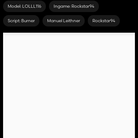
Model: LOLLL116
Ingame: Rockstar94
Script: Burner
Manuel Leithner
Rockstar94