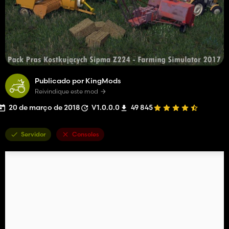
Publicado por KingMods
Reivindique este mod
20 de março de 2018
V1.0.0.0
49 845
Servidor
Consoles