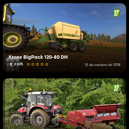
Krone BigPack 120-80 DH
2 595
15 de outubro de 2018