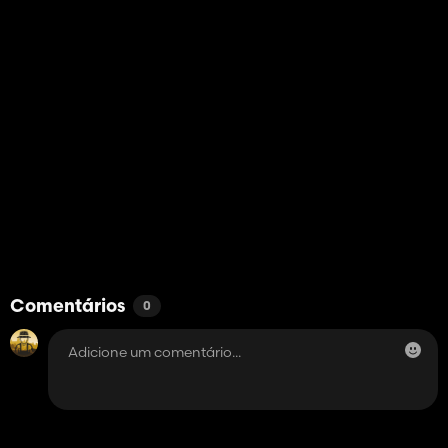
Comentários
0