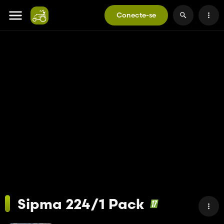
Conecte-se
Sipma 224/1 Pack