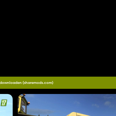
0 downloaden
(sharemods.com)