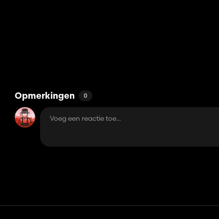
Opmerkingen
0