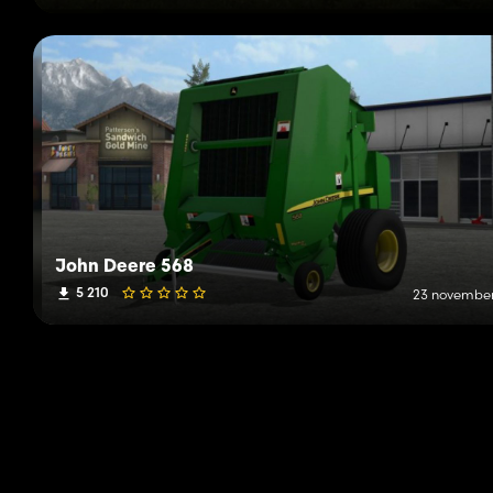
John Deere 568
5 210
23 november