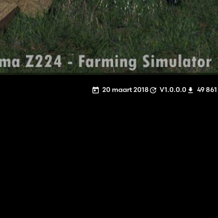
20 maart 2018
V1.0.0.0
49 861