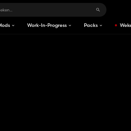
Mods
Work-In-Progress
Packs
Weke