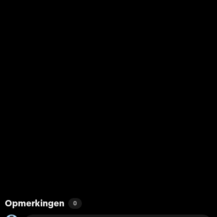
Opmerkingen
0