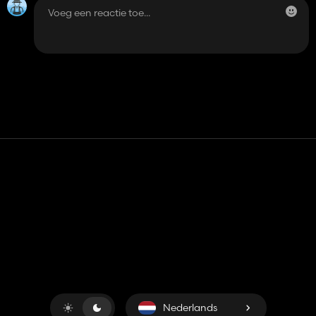
Contact
Hulp
Servicevoorwaarden
Privacybeleid
Beheer cookies
Nederlands