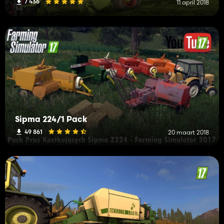
7 436
11 april 2018
Sipma 224/1 Pack
49 861
20 maart 2018