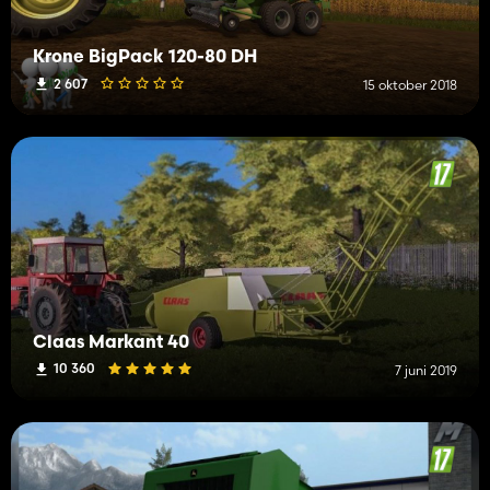
Krone BigPack 120-80 DH
2 607
15 oktober 2018
Claas Markant 40
10 360
7 juni 2019