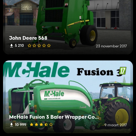
John Deere 568
5 210
23 november 2017
McHale Fusion 3 Baler Wrapper Combo
10 999
9 maart 2017