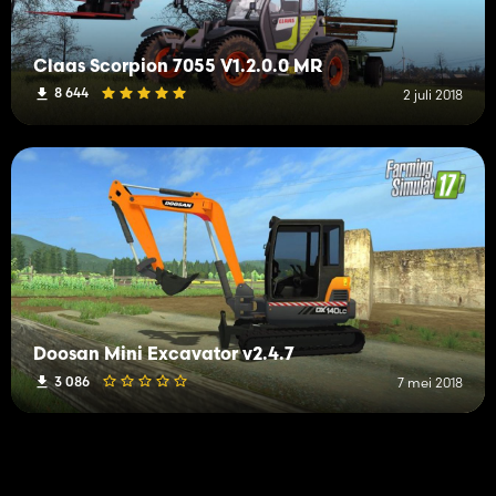
Claas Scorpion 7055 V1.2.0.0 MR
8 644
2 juli 2018
Doosan Mini Excavator v2.4.7
3 086
7 mei 2018