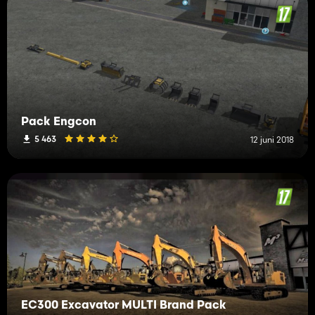
Pack Engcon
5 463
12 juni 2018
EC300 Excavator MULTI Brand Pack