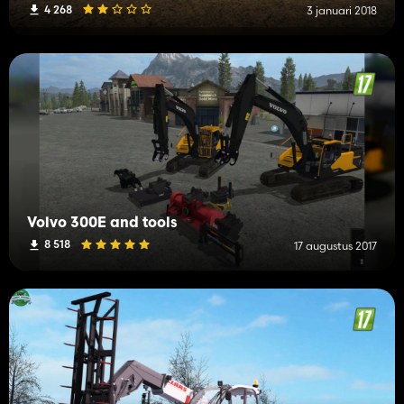
4 268
3 januari 2018
Volvo 300E and tools
8 518
17 augustus 2017