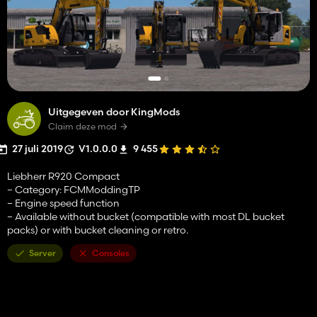
Uitgegeven door KingMods
Claim deze mod
27 juli 2019
V1.0.0.0
9 455
Liebherr R920 Compact
– Category: FCMModdingTP
– Engine speed function
– Available without bucket (compatible with most DL bucket
packs) or with bucket cleaning or retro.
Server
Consoles