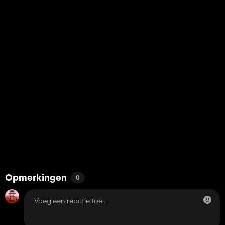
Opmerkingen
0