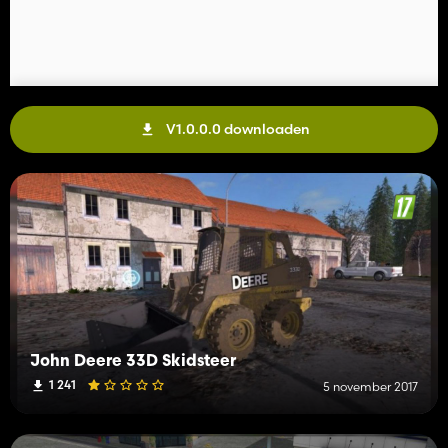
V1.0.0.0 downloaden
John Deere 33D Skidsteer
1 241
5 november 2017