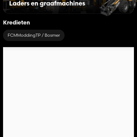
Laders en graafmachines
Kredieten
FCMModdingTP / Bosmer