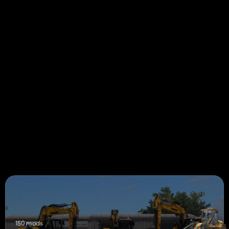
150 mods