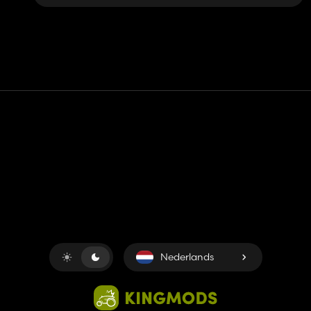
Contact
Hulp
Servicevoorwaarden
Privacybeleid
Beheer cookies
Nederlands