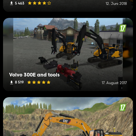
5 463
12. Juni 2018
Volvo 300E and tools
8 519
17. August 2017