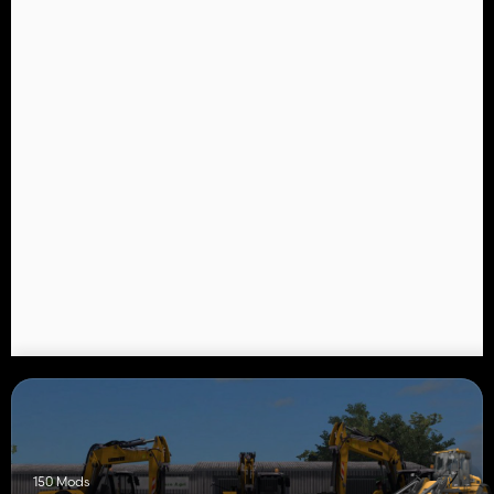
150 Mods