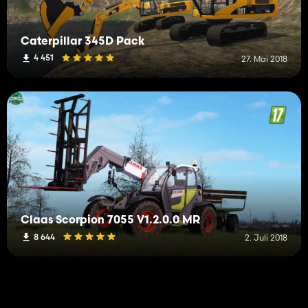
Caterpillar 345D Pack
4 451
27. Mai 2018
Claas Scorpion 7055 V1.2.0.0 MR
8 644
2. Juli 2018