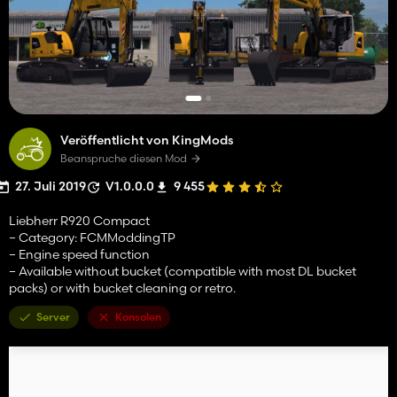
Veröffentlicht von KingMods
Beanspruche diesen Mod
27. Juli 2019
V1.0.0.0
9 455
Liebherr R920 Compact
– Category: FCMModdingTP
– Engine speed function
– Available without bucket (compatible with most DL bucket
packs) or with bucket cleaning or retro.
Server
Konsolen