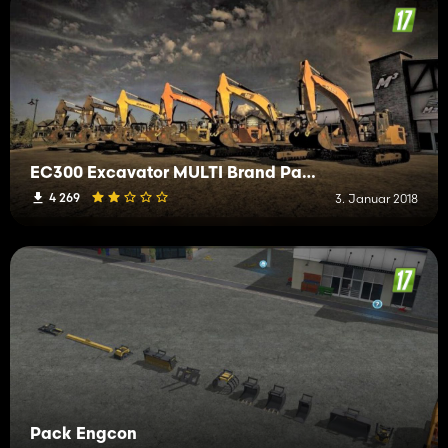
EC300 Excavator MULTI Brand Pack
4 269
3. Januar 2018
Pack Engcon