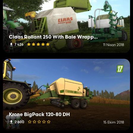
Claas Rollant 250 With Bale Wrapper Arm
7 426
11 Nisan 2018
Krone BigPack 120-80 DH
2 600
15 Ekim 2018