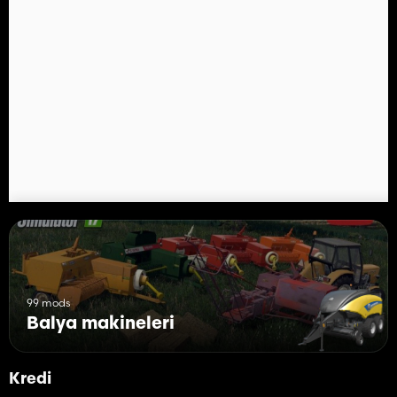
99 mods
Balya makineleri
Kredi