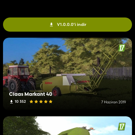
V1.0.0.0'i indir
Claas Markant 40
10 352
7 Haziran 2019