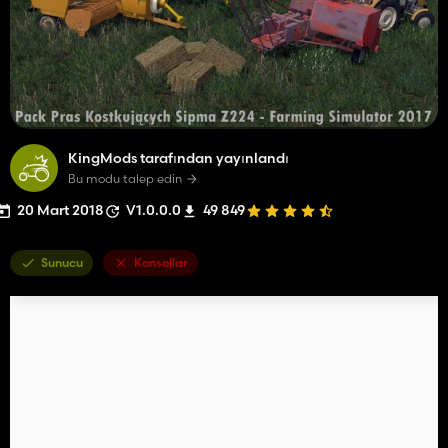
KingMods tarafından yayınlandı
Bu modu talep edin
20 Mart 2018
V1.0.0.0
49 849
Sunucu
Konsollar