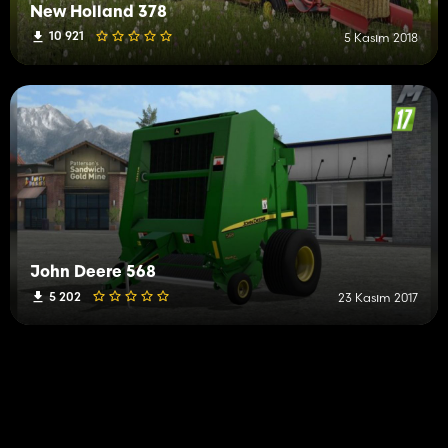
New Holland 378
10 921
5 Kasım 2018
John Deere 568
5 202
23 Kasım 2017