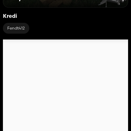
Kredi
Fendt412