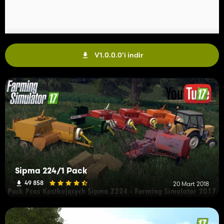
V1.0.0.0'i indir
Sipma 224/1 Pack
49 858
20 Mart 2018