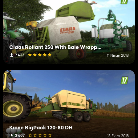
Claas Rollant 250 With Bale Wrapper Arm
7 433
11 Nisan 2018
Krone BigPack 120-80 DH
2 607
15 Ekim 2018