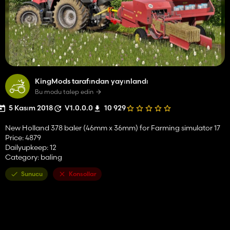
KingMods tarafından yayınlandı
Bu modu talep edin
5 Kasım 2018
V1.0.0.0
10 929
New Holland 378 baler (46mm x 36mm) for Farming simulator 17
Price: 4879
Dailyupkeep: 12
Category: baling
Sunucu
Konsollar