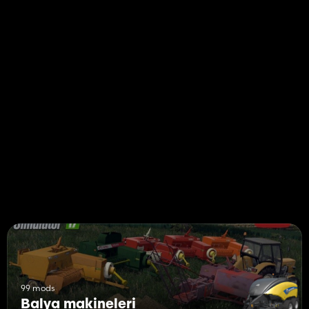
99 mods
Balya makineleri