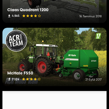
Claas Quadrant 1200
4 865
16 Temmuz 2018
McHale F550
7 324
21 Eylül 2017