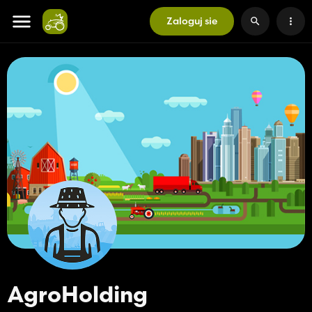
Zaloguj sie
AgroHolding