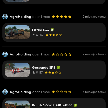
AgroHolding
ocenił mod
2 miesiące temu
Lizard D44
6 807
AgroHolding
ocenił mod
2 miesiące temu
Gaspardo SP8
5 157
AgroHolding
ocenił mod
3 miesiące temu
KamAZ-5320 i GKB-8551