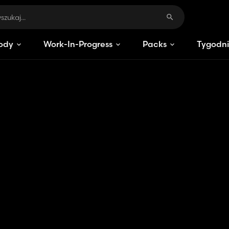
ody
Work-In-Progress
Packs
Tygodni