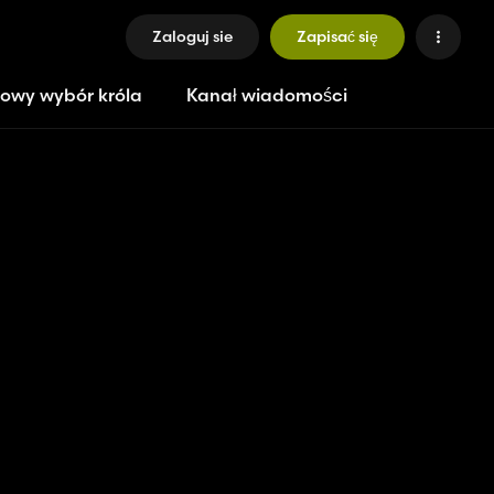
Zaloguj sie
Zapisać się
owy wybór króla
Kanał wiadomości