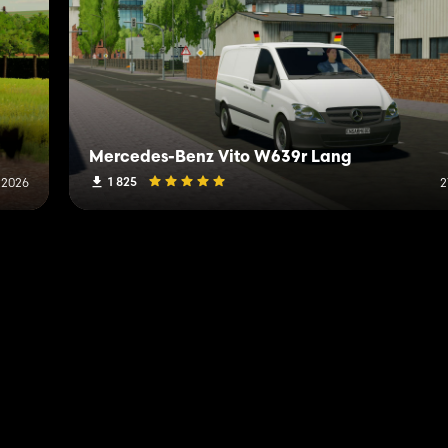
Mercedes-Benz Vito W639r Lang
1 825
 2026
2