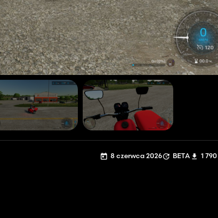
8 czerwca 2026
BETA
1 790