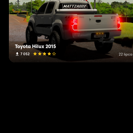
Toyota Hilux 2015
7 052
22 lipca