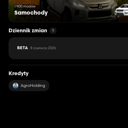
1 900 modów
Samochody
Dziennik zmian
1
8 czerwca 2026
BETA
Kredyty
AgroHolding