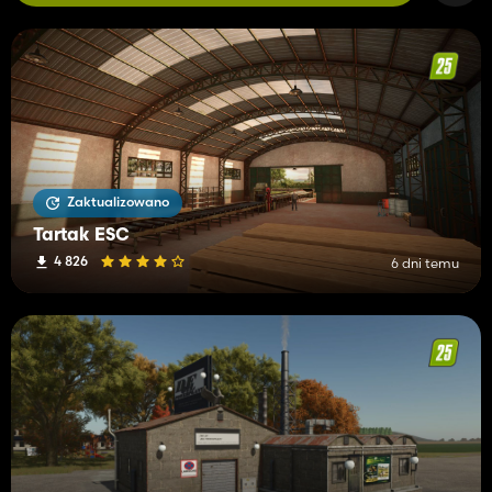
Zaktualizowano
Tartak ESC
4 826
6 dni temu