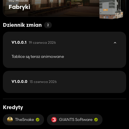
662 modów
Fabryki
Dziennik zmian
2
19 czerwca 2026
V1.0.0.1
Tablice są teraz animowane
13 czerwca 2026
V1.0.0.0
Kredyty
TheSnake
GIANTS Software