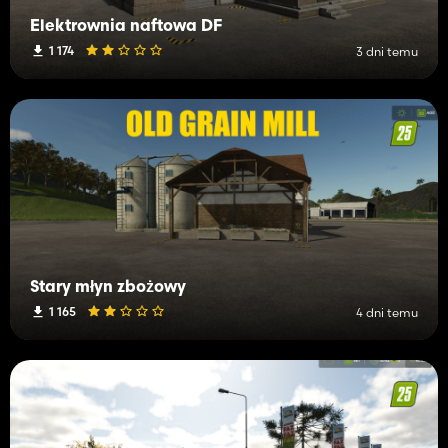
Elektrownia naftowa DF
1 174
3 dni temu
Stary młyn zbożowy
1 165
4 dni temu