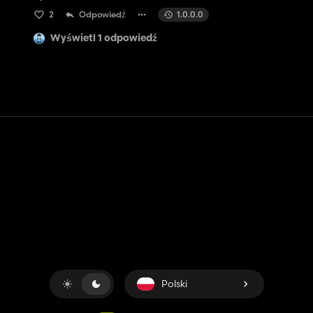
2
Odpowiedź
1.0.0.0
Wyświetl 1 odpowiedź
Kontakt
Pomoc
Warunki usługi
Polityka prywatności
Zarządzaj plikami cookie
Polski