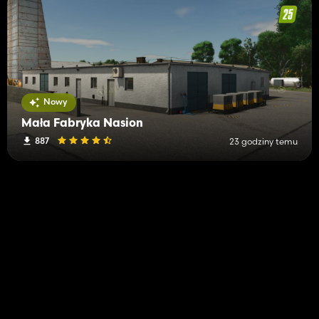
Nowy
Mała Fabryka Nasion
887
23 godziny temu