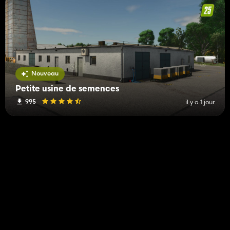
Nouveau
Petite usine de semences
995
il y a 1 jour