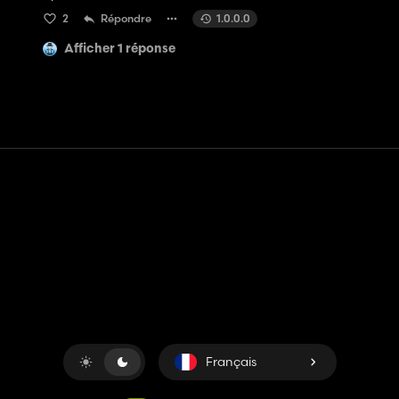
2
Répondre
1.0.0.0
Afficher 1 réponse
Contact
Aide
Conditions générales d'utilisation
Politique de confidentialité
Gérer les cookies
Français