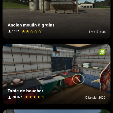
Ancien moulin à grains
1 187
il y a 5 jours
Table de boucher
30 077
10 janvier 2026