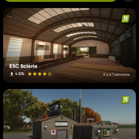
ESC Scierie
4 876
il y a 1 semaine