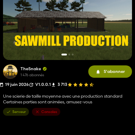
TheSnake
S'abonner
1 476 abonnés
19 juin 2026
V1.0.0.1
3 713
Une scierie de taille moyenne avec une production standard
Certaines parties sont animées, amusez-vous
Serveur
Consoles