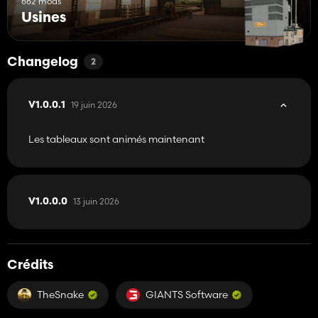
662 mods
Usines
Changelog
2
19 juin 2026
V1.0.0.1
Les tableaux sont animés maintenant
13 juin 2026
V1.0.0.0
Crédits
TheSnake
GIANTS Software