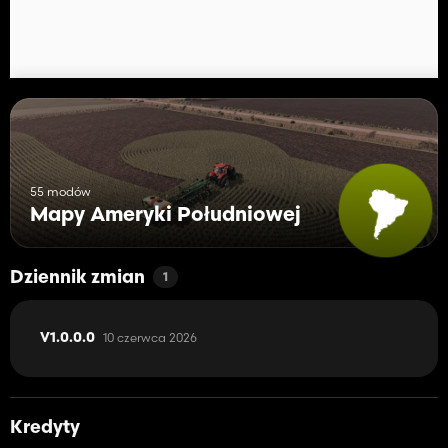
55 modów
Mapy Ameryki Południowej
Dziennik zmian
1
10 czerwca 2026
V1.0.0.0
Kredyty