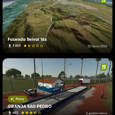
Fazenda Seival 16x
3 859
20 lipca 2026
Nowy
GRANJA SÃO PEDRO
602
6 godzin temu