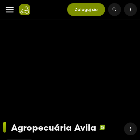
Zaloguj sie
Agropecuária Avila