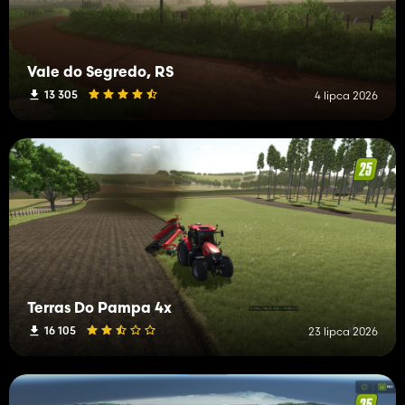
Vale do Segredo, RS
13 305
4 lipca 2026
Terras Do Pampa 4x
16 105
23 lipca 2026