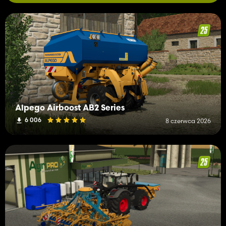
Alpego Airboost AB2 Series
6 006
8 czerwca 2026