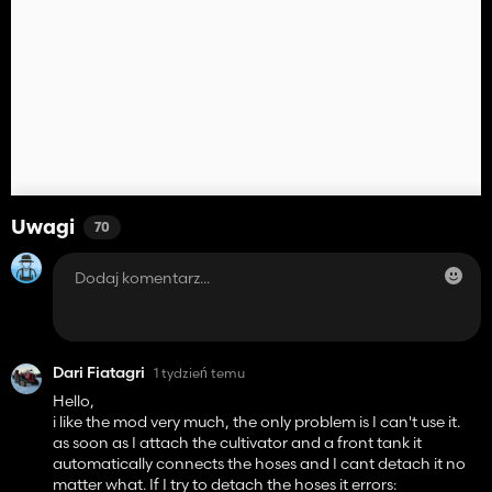
Uwagi
70
Dari Fiatagri
1 tydzień temu
Hello,
i like the mod very much, the only problem is I can't use it.
as soon as I attach the cultivator and a front tank it
automatically connects the hoses and I cant detach it no
matter what. If I try to detach the hoses it errors: