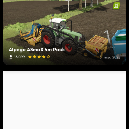
Alpego ASmaX 4m Pack
16 099
3 maja 2025