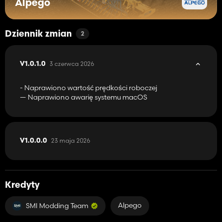
Alpego
Dziennik zmian
2
3 czerwca 2026
V1.0.1.0
- Naprawiono wartość prędkości roboczej
— Naprawiono awarię systemu macOS
23 maja 2026
V1.0.0.0
Kredyty
Alpego
SMI Modding Team