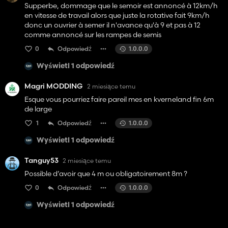
Supperbe, dommage que le semoir est annoncé à 12km/h
en vitesse de travail alors que juste la rotative fait 9km/h
donc un ouvrier à semer il n'avance qu'à 9 et pas à 12
comme annoncé sur les rampes de semis
0
Odpowiedź
1.0.0.0
Wyświetl 1 odpowiedź
Magri MODDING
2 miesiące temu
Esque vous pourriez faire pareil mes en kverneland fin 6m
de large
1
Odpowiedź
1.0.0.0
Wyświetl 1 odpowiedź
Tanguy53
2 miesiące temu
Possible d’avoir que 4 m ou obligatoirement 8m ?
0
Odpowiedź
1.0.0.0
Wyświetl 1 odpowiedź