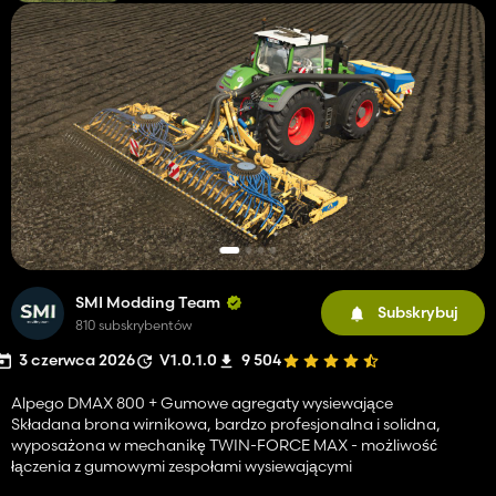
SMI Modding Team
Subskrybuj
810 subskrybentów
3 czerwca 2026
V1.0.1.0
9 504
Alpego DMAX 800 + Gumowe agregaty wysiewające
Składana brona wirnikowa, bardzo profesjonalna i solidna,
wyposażona w mechanikę TWIN-FORCE MAX - możliwość
łączenia z gumowymi zespołami wysiewającymi