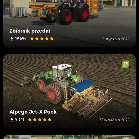
Zbiornik przedni
19 694
19 stycznia 2025
Alpego Jet-X Pack
9 341
23 września 2025