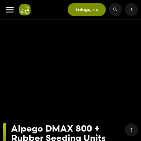
Zaloguj sie
Alpego DMAX 800 +
Rubber Seeding Units