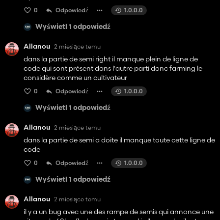
0
Odpowiedź
1.0.0.0
Wyświetl 1 odpowiedź
Allanou
2 miesiące temu
dans la partie de semi right il manque plein de ligne de
code qui sont présent dans l'autre parti donc farming le
considère comme un cultivateur
0
Odpowiedź
1.0.0.0
Wyświetl 1 odpowiedź
Allanou
2 miesiące temu
dans la partie de semi a doite il manque toute cette ligne de
code
0
Odpowiedź
1.0.0.0
Wyświetl 1 odpowiedź
Allanou
2 miesiące temu
il y a un bug avec une des rampe de semis qui annonce une