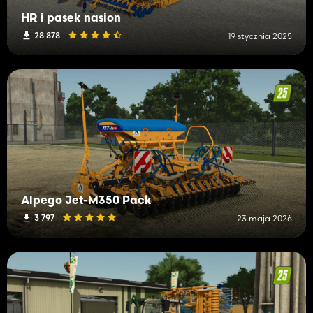
HR i pasek nasion
28 878
19 stycznia 2025
Alpego Jet-M350 Pack
3 797
23 maja 2026