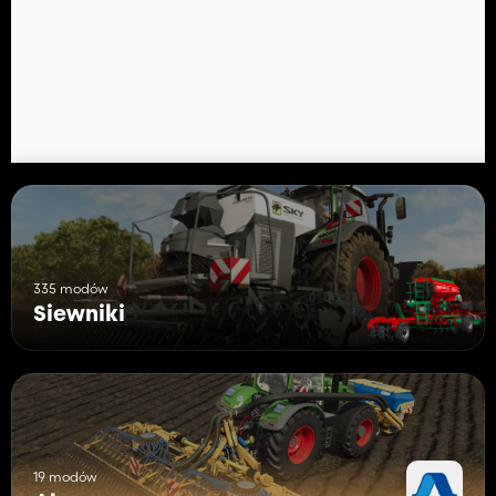
335 modów
Siewniki
19 modów