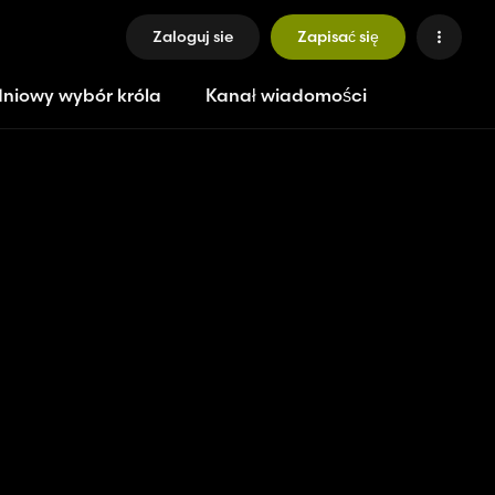
Zaloguj sie
Zapisać się
niowy wybór króla
Kanał wiadomości