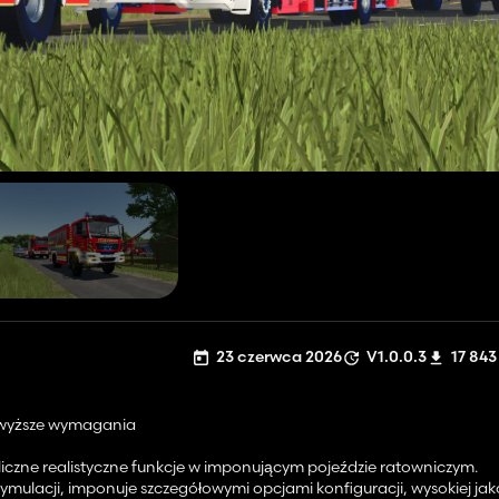
23 czerwca 2026
V1.0.0.3
17 843
jwyższe wymagania
iczne realistyczne funkcje w imponującym pojeździe ratowniczym.
ulacji, imponuje szczegółowymi opcjami konfiguracji, wysokiej jak