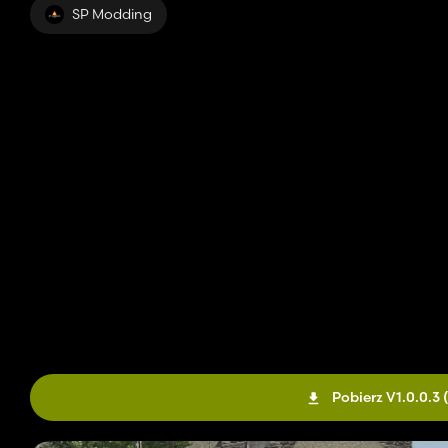
SP Modding
Pobierz V1.0.0.3