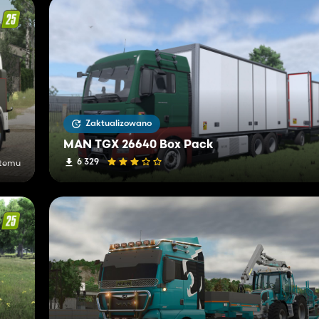
Zaktualizowano
MAN TGX 26640 Box Pack
6 329
 temu