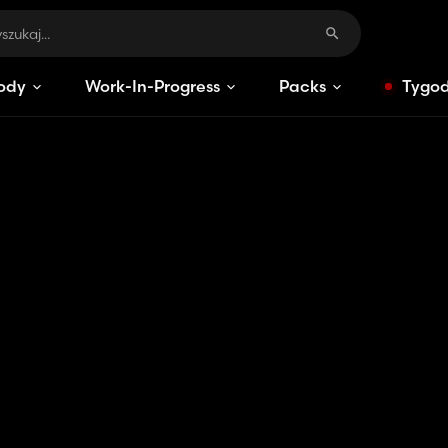
ody
Work-In-Progress
Packs
Tygod