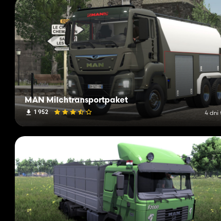
MAN Milchtransportpaket
1 952
4 dni