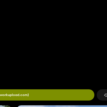
(workupload.com)