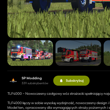
SP Modding
Subskrybuj
339 subskrybentów
TLF4000 – Nowoczesny czołgowy wóz strażacki spełniający na
TLF4000 łączy w sobie wysoką wydajność, nowoczesny design i l
Model ten, opracowany dla wymagających straży pożarnych i sym