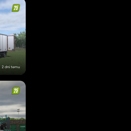
2 dni temu