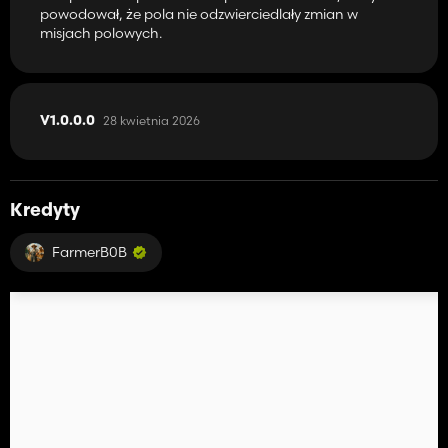
powodował, że pola nie odzwierciedlały zmian w
misjach polowych.
28 kwietnia 2026
V1.0.0.0
Kredyty
FarmerB0B