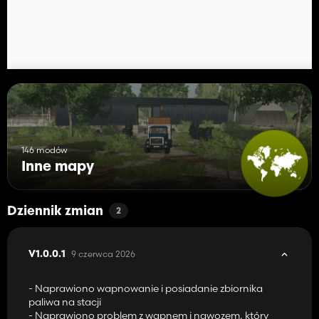
146 modów
Inne mapy
Dziennik zmian
2
9 czerwca 2026
V1.0.0.1
- Naprawiono wapnowanie i posiadanie zbiornika
paliwa na stacji
- Naprawiono problem z wapnem i nawozem, który