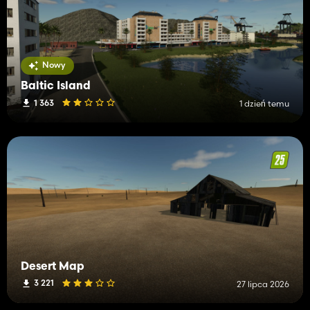
Nowy
Baltic Island
1 363
1 dzień temu
Desert Map
3 221
27 lipca 2026