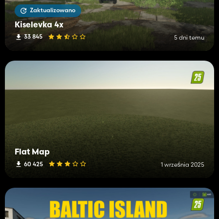
Zaktualizowano
Kiselevka 4x
33 845
5 dni temu
Flat Map
60 425
1 września 2025