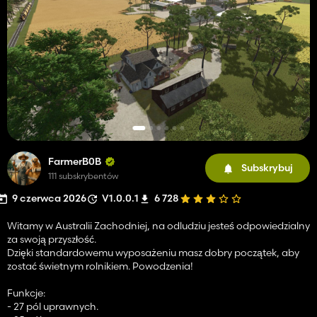
FarmerB0B
Subskrybuj
111 subskrybentów
9 czerwca 2026
V1.0.0.1
6 728
Witamy w Australii Zachodniej, na odludziu jesteś odpowiedzialny
za swoją przyszłość.
Dzięki standardowemu wyposażeniu masz dobry początek, aby
zostać świetnym rolnikiem. Powodzenia!
Funkcje:
- 27 pól uprawnych.