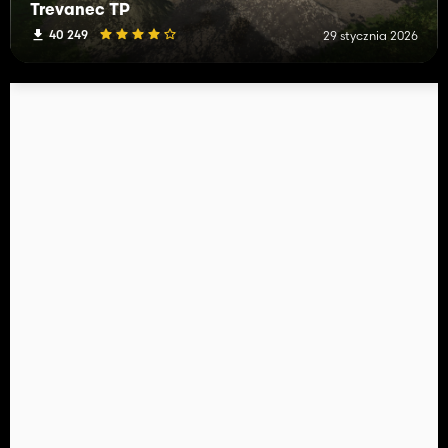
Trevanec TP
40 249
29 stycznia 2026