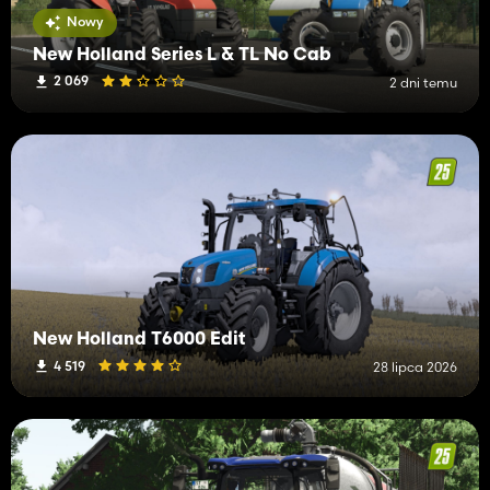
Nowy
New Holland Series L & TL No Cab
2 069
2 dni temu
New Holland T6000 Edit
4 519
28 lipca 2026