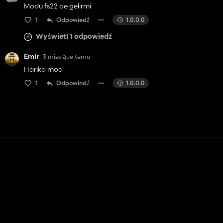
Modu fs22 de gelirmi
1
Odpowiedź
1.0.0.0
Wyświetl 1 odpowiedź
Emir
3 miesiące temu
Harika mod
1
Odpowiedź
1.0.0.0
Kontakt
Pomoc
Warunki usługi
Polityka prywatności