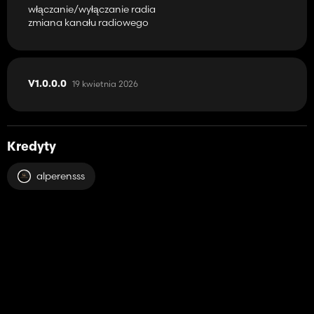
włączanie/wyłączanie radia
zmiana kanału radiowego
19 kwietnia 2026
V1.0.0.0
Kredyty
alperensss