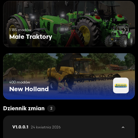
1 185 modów
Małe Traktory
400 modów
New Holland
Dziennik zmian
2
24 kwietnia 2026
V1.0.0.1