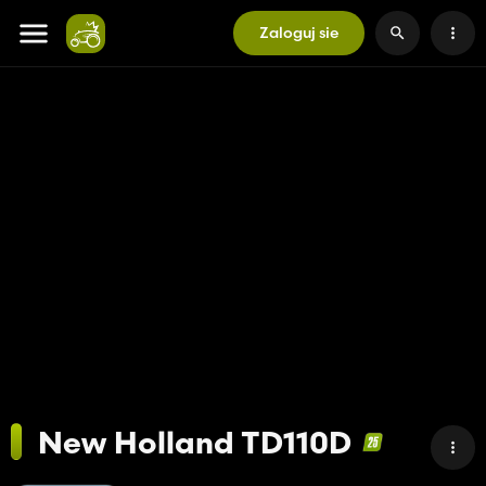
Zaloguj sie
New Holland TD110D