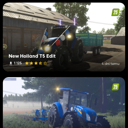
New Holland T5 Edit
1 125
4 dni temu