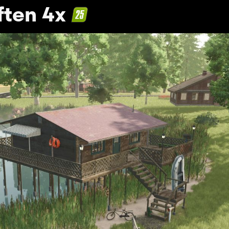
ften 4x