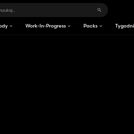
ody
Work-In-Progress
Packs
Tygodni