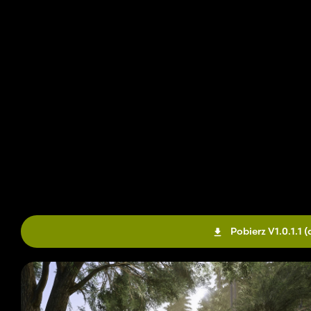
Pobierz V1.0.1.1
(