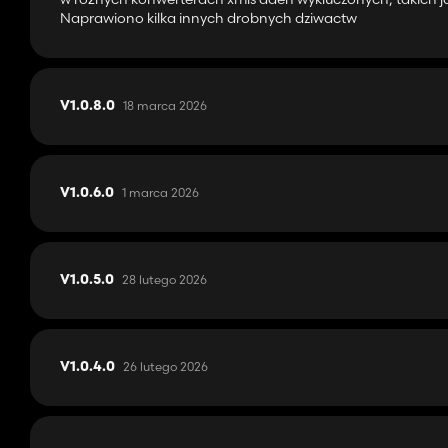
Naprawiono kilka innych drobnych dziwactw
18 marca 2026
V1.0.8.0
1 marca 2026
V1.0.6.0
28 lutego 2026
V1.0.5.0
26 lutego 2026
V1.0.4.0