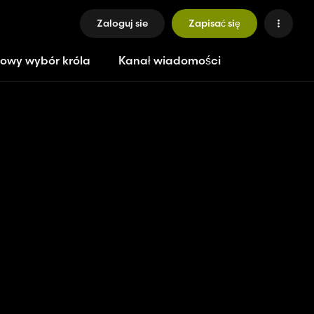
Zaloguj sie
Zapisać się
owy wybór króla
Kanał wiadomości