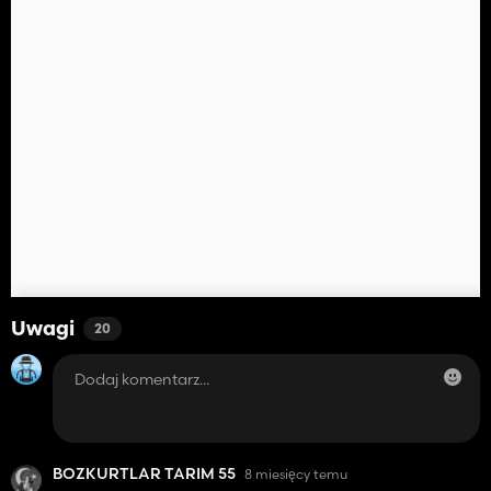
Uwagi
20
BOZKURTLAR TARIM 55
8 miesięcy temu