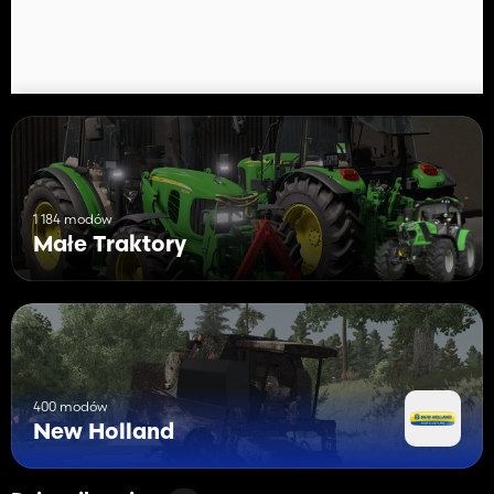
1 184 modów
Małe Traktory
400 modów
New Holland