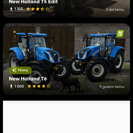
New Holland T5 Edit
1 103
3 dni temu
Nowy
New Holland T6
1 000
9 godzin temu