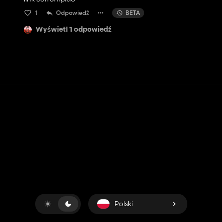
1
Odpowiedź
BETA
Wyświetl 1 odpowiedź
Kontakt
Pomoc
Warunki usługi
Polityka prywatności
Zarządzaj plikami cookie
Polski