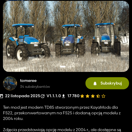
tomeree
Subskrybuj
34 subskrybentów
22 listopada 2025
V1.1.1.0
17 780
Ten mod jest modem TD85 stworzonym przez KayaMods dla
FS22, przekonwertowanym na FS25 i dodaną opcją modelu z
2004 roku.
Zdjęcia przedstawiają opcję modelu z 2004 r., ale dostępne są